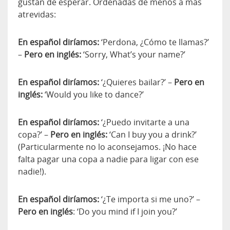
gustan de esperar. Ordenadas de menos a más
atrevidas:
En español diríamos:
‘Perdona, ¿Cómo te llamas?’
–
Pero en inglés:
‘Sorry, What’s your name?’
En español diríamos:
‘¿Quieres bailar?’ –
Pero en
inglés:
‘Would you like to dance?’
En español diríamos:
‘¿Puedo invitarte a una
copa?’ –
Pero en inglés:
‘Can I buy you a drink?’
(Particularmente no lo aconsejamos. ¡No hace
falta pagar una copa a nadie para ligar con ese
nadie!).
En español diríamos:
‘¿Te importa si me uno?’ –
Pero en inglés
: ‘Do you mind if I join you?’