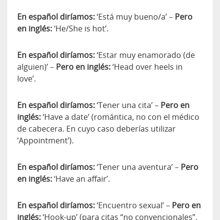
En español diríamos:
‘Está muy bueno/a’ –
Pero
en inglés:
‘He/She is hot’.
En español diríamos:
‘Estar muy enamorado (de
alguien)’ –
Pero en inglés:
‘Head over heels in
love’.
En español diríamos:
‘Tener una cita’ –
Pero en
inglés:
‘Have a date’ (romántica, no con el médico
de cabecera. En cuyo caso deberías utilizar
‘Appointment’).
En español diríamos:
‘Tener una aventura’ –
Pero
en inglés:
‘Have an affair’.
En español diríamos:
‘Encuentro sexual’ –
Pero en
inglés:
‘Hook-up’ (para citas “no convencionales”.