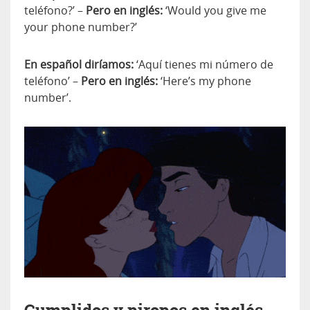
teléfono?’ –
Pero en inglés:
‘Would you give me
your phone number?’
En español diríamos:
‘Aquí tienes mi número de
teléfono’ –
Pero en inglés:
‘Here’s my phone
number’.