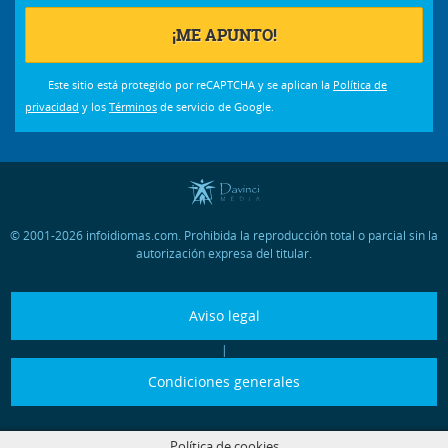
Este sitio está protegido por reCAPTCHA y se aplican la
Política de
privacidad
y los
Términos
de servicio de Google.
© 2001-2026 infoidiomas.com. Prohibida la reproducción total o parcial sin la
autorización expresa del titular.
Aviso legal
|
Condiciones generales
Política de cookies