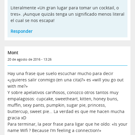
Literalmente «Un gran lugar para tomar un cocktail, o
tres». ¡Aunque quizás tenga un significado menos literal
el cual se nos escapa!
Responder
Mont
20 de agosto de 2016 - 13:26
Hay una frase que suelo escuchar mucho para decir
«¿quieres salir conmigo (en una cita)?» es «will you go out
with me?»
Y sobre apelativos cariñosos, conozco otros tantos muy
empalagosos: cupcake, sweetheart, kitten, honey buns,
muffin, sexy pants, pumpkin, sugar pie, princess,
buttercup, sweet pie… La verdad es que me hacen mucha
gracia xD
Para terminar, la peor frase para ligar que he oído: «Is your
name Wifi ? Because I’m feeling a connection!»