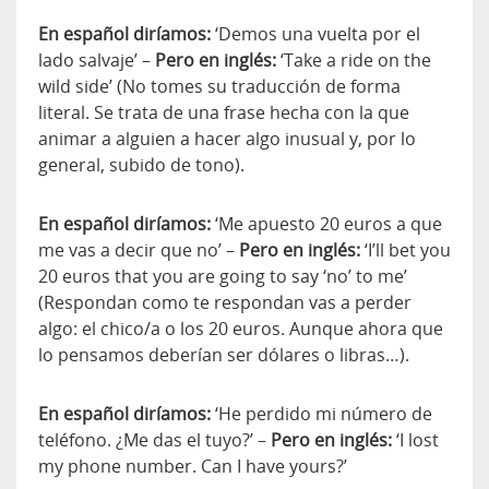
En español diríamos:
‘Demos una vuelta por el
lado salvaje’ –
Pero en inglés:
‘Take a ride on the
wild side’ (No tomes su traducción de forma
literal. Se trata de una frase hecha con la que
animar a alguien a hacer algo inusual y, por lo
general, subido de tono).
En español diríamos:
‘Me apuesto 20 euros a que
me vas a decir que no’ –
Pero en inglés:
‘I’ll bet you
20 euros that you are going to say ‘no’ to me’
(Respondan como te respondan vas a perder
algo: el chico/a o los 20 euros. Aunque ahora que
lo pensamos deberían ser dólares o libras…).
En español diríamos:
‘He perdido mi número de
teléfono. ¿Me das el tuyo?’ –
Pero en inglés:
‘I lost
my phone number. Can I have yours?’