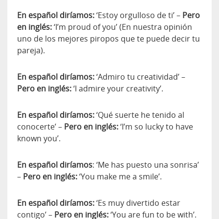
En español diríamos:
‘Estoy orgulloso de ti’ –
Pero
en inglés:
‘I’m proud of you’ (En nuestra opinión
uno de los mejores piropos que te puede decir tu
pareja).
En español diríamos:
‘Admiro tu creatividad’ –
Pero en inglés:
‘I admire your creativity’.
En español diríamos:
‘Qué suerte he tenido al
conocerte’ –
Pero en inglés:
‘I’m so lucky to have
known you’.
En español diríamos
: ‘Me has puesto una sonrisa’
–
Pero en inglés:
‘You make me a smile’.
En español diríamos:
‘Es muy divertido estar
contigo’ –
Pero en inglés:
‘You are fun to be with’.