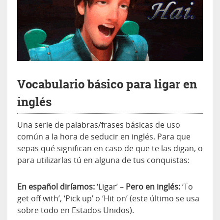
Vocabulario básico para ligar en
inglés
Una serie de palabras/frases básicas de uso
común a la hora de seducir en inglés. Para que
sepas qué significan en caso de que te las digan, o
para utilizarlas tú en alguna de tus conquistas:
En español diríamos:
‘Ligar’ –
Pero en inglés:
‘To
get off with’, ‘Pick up’ o ‘Hit on’ (este último se usa
sobre todo en Estados Unidos).