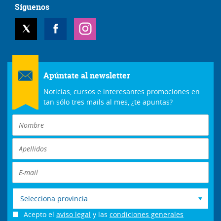
Síguenos
Apúntate al newsletter
Noticias, cursos e interesantes promociones en
tan sólo tres mails al mes, ¿te apuntas?
Selecciona provincia
Acepto el
aviso legal
y las
condiciones generales