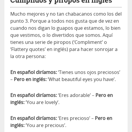
Cumplidos y piropos en inglés
Mucho mejores y no tan chabacanos como los del
punto 3. Porque a todos nos gusta que de vez en
cuando nos digan lo guapos que estamos, lo bien
que vestimos, o lo divertidos que somos. Aquí
tienes una serie de piropos (‘Compliment’ o
‘Flattery quotes’ en inglés) para hacer sonrojar a
la otra persona:
En español diríamos:
‘Tienes unos ojos preciosos’
–
Pero en inglés:
‘What beautiful eyes you have’.
En español diríamos:
‘Eres adorable’ –
Pero en
inglés:
‘You are lovely’.
En español diríamos:
‘Eres precioso’ –
Pero en
inglés:
‘You are precious’.