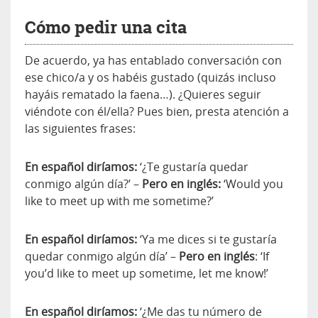
Cómo pedir una cita
De acuerdo, ya has entablado conversación con
ese chico/a y os habéis gustado (quizás incluso
hayáis rematado la faena…). ¿Quieres seguir
viéndote con él/ella? Pues bien, presta atención a
las siguientes frases:
En español diríamos:
‘¿Te gustaría quedar
conmigo algún día?’ –
Pero en inglés:
‘Would you
like to meet up with me sometime?’
En español diríamos:
‘Ya me dices si te gustaría
quedar conmigo algún día’ –
Pero en inglés
: ‘If
you’d like to meet up sometime, let me know!’
En español diríamos:
‘¿Me das tu número de