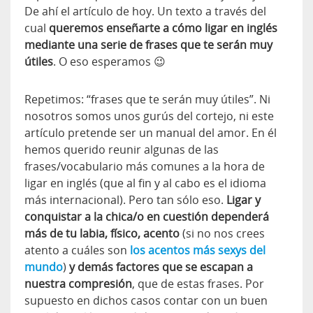
De ahí el artículo de hoy. Un texto a través del
cual
queremos enseñarte a cómo ligar en inglés
mediante una serie de frases que te serán muy
útiles
. O eso esperamos 😉
Repetimos: “frases que te serán muy útiles”. Ni
nosotros somos unos gurús del cortejo, ni este
artículo pretende ser un manual del amor. En él
hemos querido reunir algunas de las
frases/vocabulario más comunes a la hora de
ligar en inglés (que al fin y al cabo es el idioma
más internacional). Pero tan sólo eso.
Ligar y
conquistar a la chica/o en cuestión dependerá
más de tu labia, físico, acento
(si no nos crees
atento a cuáles son
los acentos más sexys del
mundo
)
y demás factores que se escapan a
nuestra compresión
, que de estas frases. Por
supuesto en dichos casos contar con un buen