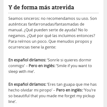
Y de forma más atrevida
Seamos sinceros: no recomendamos su uso. Son
auténticas fanfarronadas/fantasmadas de
manual. ¿Qué pueden serte de ayuda? No lo
negamos. ¿Qué por qué las incluimos entonces?
Para reírnos un poco. Que menudos piropos y
ocurrencias tiene la gente:
En español diríamos:
‘Sonríe si quieres dormir
conmigo’ –
Pero en inglés:
‘Smile if you want to
sleep with me’.
En español diríamos:
‘Eres tan guapa que me has
hecho olvidar mi piropo’ –
Pero en inglés:
‘You’re
so beautiful that you made me forget my pickup
line’.