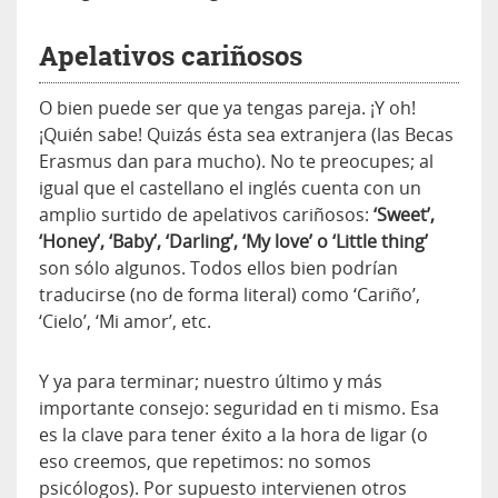
Apelativos cariñosos
O bien puede ser que ya tengas pareja. ¡Y oh!
¡Quién sabe! Quizás ésta sea extranjera (las Becas
Erasmus dan para mucho). No te preocupes; al
igual que el castellano el inglés cuenta con un
amplio surtido de apelativos cariñosos:
‘Sweet’,
‘Honey’, ‘Baby’, ‘Darling’, ‘My love’ o ‘Little thing’
son sólo algunos. Todos ellos bien podrían
traducirse (no de forma literal) como ‘Cariño’,
‘Cielo’, ‘Mi amor’, etc.
Y ya para terminar; nuestro último y más
importante consejo: seguridad en ti mismo. Esa
es la clave para tener éxito a la hora de ligar (o
eso creemos, que repetimos: no somos
psicólogos). Por supuesto intervienen otros