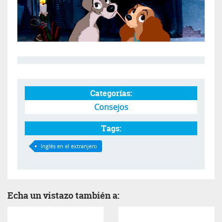
Categorías:
Consejos
Tags:
Inglés en el extranjero
Echa un vistazo también a: