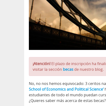
¡Atención!
El plazo de inscripción ha fina
visitar la sección
becas
de nuestro blog.
No, no nos hemos equivocado: 3 ceritos na
School of Economics and Political Science’
h
estudiantes de todo el mundo puedan cursa
¿Quieres saber más acerca de estas becas? 