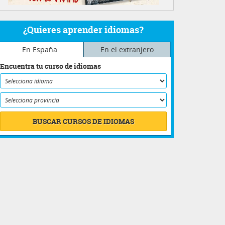
¿Quieres aprender idiomas?
En España
En el extranjero
Encuentra tu curso de idiomas
BUSCAR CURSOS DE IDIOMAS