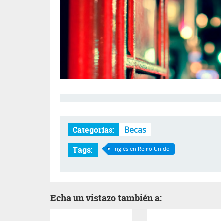
Categorías:
Becas
Tags:
Inglés en Reino Unido
Echa un vistazo también a: