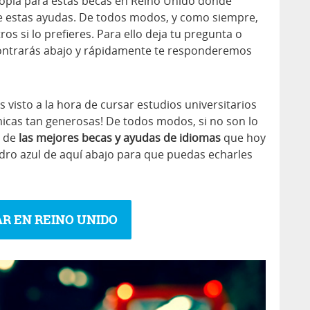
ropia para estas becas en Reino Unido donde
re estas ayudas. De todos modos, y como siempre,
s si lo prefieres. Para ello deja tu pregunta o
ntrarás abajo y rápidamente te responderemos
visto a la hora de cursar estudios universitarios
cas tan generosas! De todos modos, si no son lo
a de
las mejores becas y ayudas de idiomas
que hoy
adro azul de aquí abajo para que puedas echarles
R EN REINO UNIDO