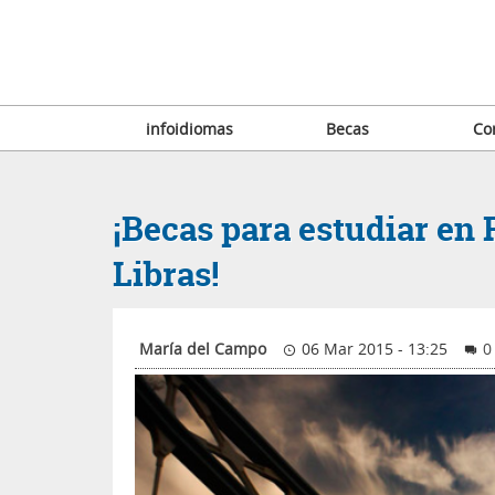
infoidiomas
Becas
Co
¡Becas para estudiar en
Libras!
María del Campo
06 Mar 2015 - 13:25
0