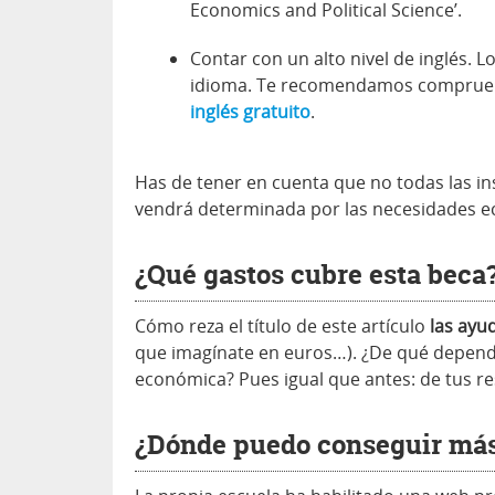
Economics and Political Science’.
Contar con un alto nivel de inglés. 
idioma. Te recomendamos compruebes
inglés gratuito
.
Has de tener en cuenta que no todas las in
vendrá determinada por las necesidades ec
¿Qué gastos cubre esta beca
Cómo reza el título de este artículo
las ayud
que imagínate en euros…). ¿De qué depen
económica? Pues igual que antes: de tus 
¿Dónde puedo conseguir más