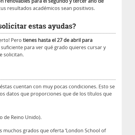
on renovables para el segundo y tercer año de
 tus resultados académicos sean positivos.
olicitar estas ayudas?
ierto! Pero
tienes hasta el 27 de abril para
suficiente para ver qué grado quieres cursar y
 solicitan.
, éstas cuentan con muy pocas condiciones. Esto se
s datos que proporciones que de los títulos que
o de Reino Unido).
os muchos grados que oferta ‘London School of