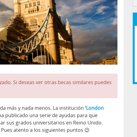
lizado. Si deseas ver otras becas similares puedes
da más y nada menos. La institución
‘London
a publicado una serie de ayudas para que
r sus grados universitarios en Reino Unido.
Pues atento a los siguientes puntos 😉