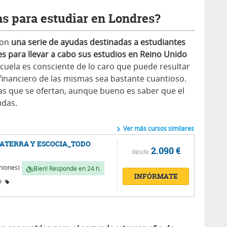
as para estudiar en Londres?
son
una serie de ayudas destinadas a estudiantes
es para llevar a cabo sus estudios en Reino Unido
cuela es consciente de lo caro que puede resultar
 financiero de las mismas sea bastante cuantioso.
as que se ofertan, aunque bueno es saber que el
udas.
Ver más cursos similares
ATERRA Y ESCOCIA_TODO
2.090 €
desde
niones)
¡Bien! Responde en 24 h.
INFÓRMATE
o