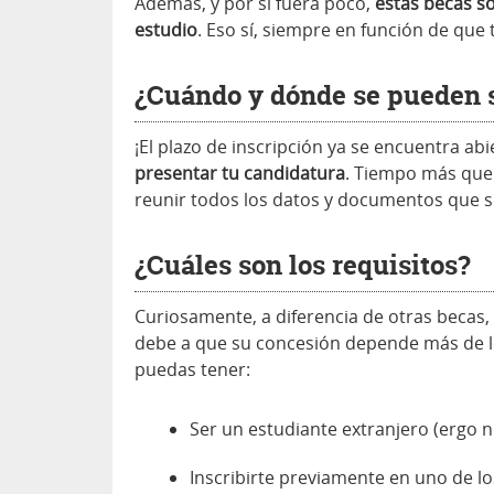
Además, y por si fuera poco,
estas becas s
estudio
. Eso sí, siempre en función de que
¿Cuándo y dónde se pueden s
¡El plazo de inscripción ya se encuentra ab
presentar tu candidatura
. Tiempo más que 
reunir todos los datos y documentos que se
¿Cuáles son los requisitos?
Curiosamente, a diferencia de otras becas
debe a que su concesión depende más de lo
puedas tener:
Ser un estudiante extranjero (ergo n
Inscribirte previamente en uno de l