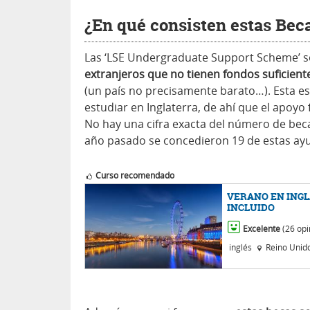
¿En qué consisten estas Bec
Las ‘LSE Undergraduate Support Scheme’ 
extranjeros que no tienen fondos suficient
(un país no precisamente barato…). Esta es
estudiar en Inglaterra, de ahí que el apoyo
No hay una cifra exacta del número de bec
año pasado se concedieron 19 de estas ay
Curso recomendado
VERANO EN INGL
INCLUIDO
Excelente
(26 opi
inglés
Reino Unid