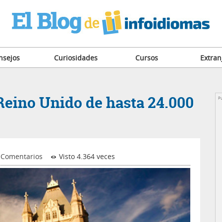
nsejos
Curiosidades
Cursos
Extran
 Reino Unido de hasta 24.000
Pu
 Comentarios
Visto 4.364 veces