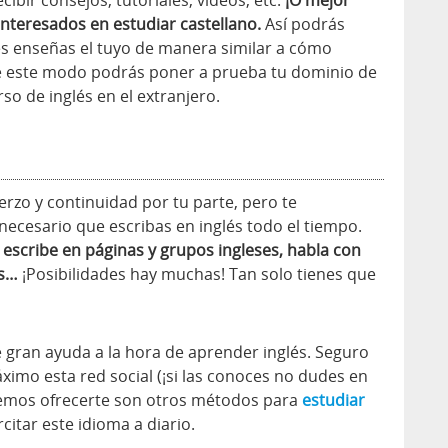
ibir consejos, tutoriales, vídeos, etc.
¡O mejor
interesados en estudiar castellano.
Así podrás
es enseñas el tuyo de manera similar a cómo
e este modo podrás poner a prueba tu dominio de
so de inglés en el extranjero.
erzo y continuidad por tu parte, pero te
ecesario que escribas en inglés todo el tiempo.
 escribe en páginas y grupos ingleses, habla con
os…
¡Posibilidades hay muchas! Tan solo tienes que
gran ayuda a la hora de aprender inglés. Seguro
imo esta red social (¡si las conoces no dudes en
demos ofrecerte son otros métodos para
estudiar
rcitar este idioma a diario.