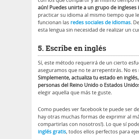
con los que compartir y al mismo tiempo rec
aún! Puedes unirte a un grupo de ingleses 
practicar su idioma al mismo tiempo que l
funcionan las
redes sociales de idiomas
. D
esta lengua sin necesidad de realizar un cur
5. Escribe en inglés
Sí, este método requerirá de un cierto esfu
aseguramos que no te arrepentirás. No es n
Simplemente, actualiza tu estado en inglés,
personas del Reino Unido o Estados Unid
elegir aquella que más te guste.
Como puedes ver facebook te puede ser de 
hay otras muchas formas de exprimir al máx
compartirlas con nosotros!). Lo que sí po
inglés gratis
, todos ellos perfectos para eje