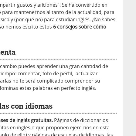
partir gustos y aficiones”. Se ha convertido en
para mantenernos al tanto de la actualidad, para
ica y (por qué no) para estudiar inglés. ¿No sabes
so hemos escrito estos
6 consejos sobre cómo
uenta
llo cambio puedes aprender una gran cantidad de
iempo: comentar, foto de perfil, actualizar
arlas no te será complicado comprender su
dominas estas palabras en perfecto inglés.
das con idiomas
ses de inglés gratuitas.
Páginas de diccionarios
ritas en inglés o que proponen ejercicios en esta
lo de ello) y páginas de escuelas de idiomas, las