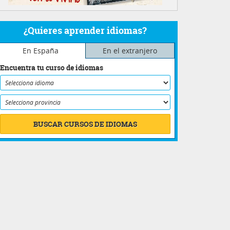
¿Quieres aprender idiomas?
En España
En el extranjero
Encuentra tu curso de idiomas
BUSCAR CURSOS DE IDIOMAS