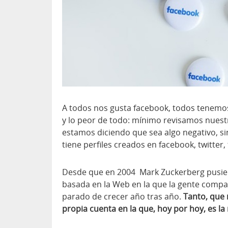
A todos nos gusta facebook, todos tenemos
y lo peor de todo: mínimo revisamos nuestr
estamos diciendo que sea algo negativo, si
tiene perfiles creados en facebook, twitter, t
Desde que en 2004 Mark Zuckerberg pusie
basada en la Web en la que la gente compar
parado de crecer año tras año.
Tanto, que 
propia cuenta en la que, hoy por hoy, es l