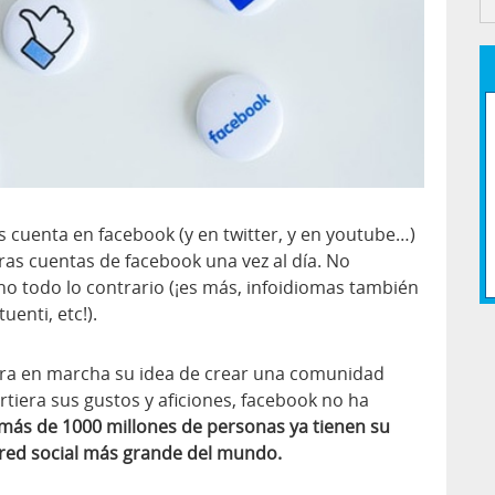
 cuenta en facebook (y en twitter, y en youtube…)
as cuentas de facebook una vez al día. No
no todo lo contrario (¡es más, infoidiomas también
uenti, etc!).
ra en marcha su idea de crear una comunidad
tiera sus gustos y aficiones, facebook no ha
más de 1000 millones de personas ya tienen su
a red social más grande del mundo.