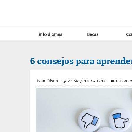
infoidiomas
Becas
Co
6 consejos para aprende
Iván Olsen
22 May 2013 - 12:04
0 Comen