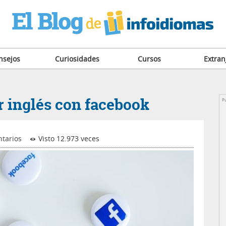
nsejos
Curiosidades
Cursos
Extran
r inglés con facebook
Pu
tarios
Visto 12.973 veces