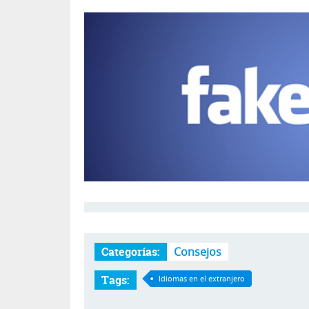
Categorías:
Consejos
Tags:
Idiomas en el extranjero