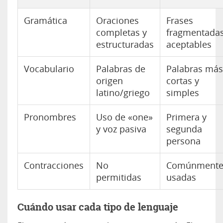
Gramática
Oraciones
Frases
completas y
fragmentada
estructuradas
aceptables
Vocabulario
Palabras de
Palabras más
origen
cortas y
latino/griego
simples
Pronombres
Uso de «one»
Primera y
y voz pasiva
segunda
persona
Contracciones
No
Comúnment
permitidas
usadas
Cuándo usar cada tipo de lenguaje