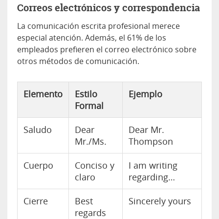
Correos electrónicos y correspondencia
La comunicación escrita profesional merece
especial atención. Además, el 61% de los
empleados prefieren el correo electrónico sobre
otros métodos de comunicación.
Elemento
Estilo
Ejemplo
Formal
Saludo
Dear
Dear Mr.
Mr./Ms.
Thompson
Cuerpo
Conciso y
I am writing
claro
regarding…
Cierre
Best
Sincerely yours
regards