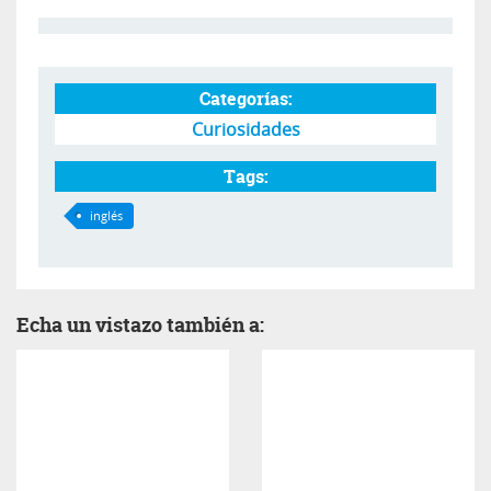
Categorías:
Curiosidades
Tags:
inglés
Echa un vistazo también a: