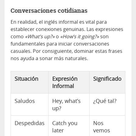
Conversaciones cotidianas
En realidad, el inglés informal es vital para
establecer conexiones genuinas. Las expresiones
como
«What’s up?»
o
«How’s it going?»
son
fundamentales para iniciar conversaciones
casuales. Por consiguiente, dominar estas frases
nos ayuda a sonar más naturales.
Situación
Expresión
Significado
Informal
Saludos
Hey, what’s
¿Qué tal?
up?
Despedidas
Catch you
Nos
later
vemos