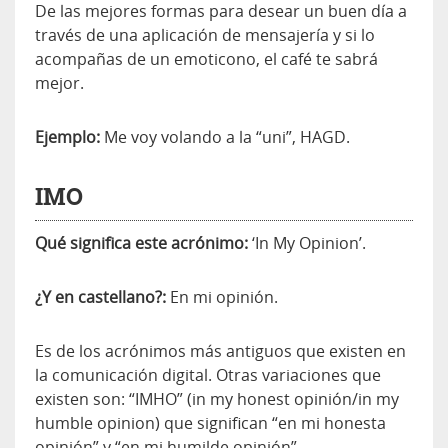
De las mejores formas para desear un buen día a
través de una aplicación de mensajería y si lo
acompañas de un emoticono, el café te sabrá
mejor.
Ejemplo:
Me voy volando a la “uni”, HAGD.
IMO
Qué significa este acrónimo:
‘In My Opinion’.
¿Y en castellano?:
En mi opinión.
Es de los acrónimos más antiguos que existen en
la comunicación digital. Otras variaciones que
existen son: “IMHO” (in my honest opinión/in my
humble opinion) que significan “en mi honesta
opinión” y “en mi humilde opinión”