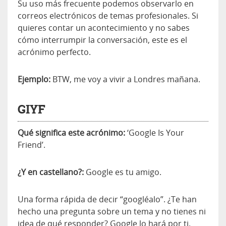
Su uso más frecuente podemos observarlo en
correos electrónicos de temas profesionales. Si
quieres contar un acontecimiento y no sabes
cómo interrumpir la conversación, este es el
acrónimo perfecto.
Ejemplo:
BTW, me voy a vivir a Londres mañana.
GIYF
Qué significa este acrónimo:
‘Google Is Your
Friend’.
¿Y en castellano?:
Google es tu amigo.
Una forma rápida de decir “googléalo”. ¿Te han
hecho una pregunta sobre un tema y no tienes ni
idea de qué responder? Google lo hará por ti.