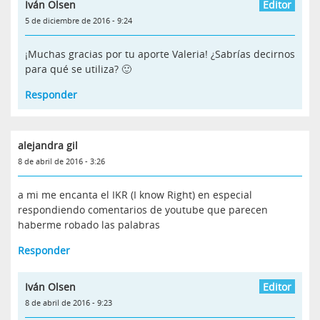
Iván Olsen
5 de diciembre de 2016 - 9:24
¡Muchas gracias por tu aporte Valeria! ¿Sabrías decirnos
para qué se utiliza? 🙂
Responder
alejandra gil
8 de abril de 2016 - 3:26
a mi me encanta el IKR (I know Right) en especial
respondiendo comentarios de youtube que parecen
haberme robado las palabras
Responder
Iván Olsen
8 de abril de 2016 - 9:23