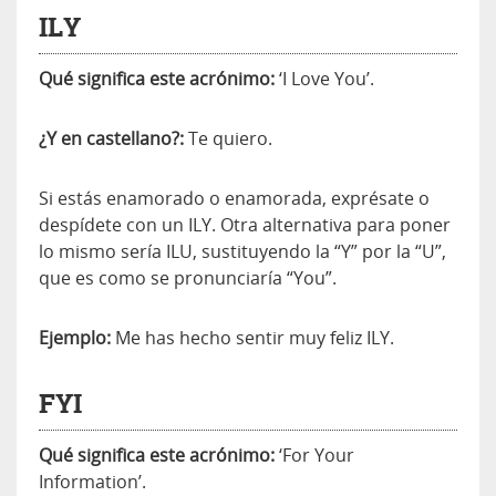
ILY
Qué significa este acrónimo:
‘I Love You’.
¿Y en castellano?:
Te quiero.
Si estás enamorado o enamorada, exprésate o
despídete con un ILY. Otra alternativa para poner
lo mismo sería ILU, sustituyendo la “Y” por la “U”,
que es como se pronunciaría “You”.
Ejemplo:
Me has hecho sentir muy feliz ILY.
FYI
Qué significa este acrónimo:
‘For Your
Information’.