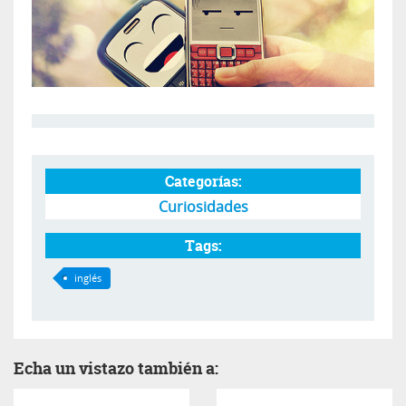
Categorías:
Curiosidades
Tags:
inglés
Echa un vistazo también a: