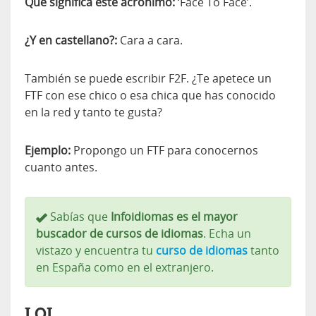
Qué significa este acrónimo:
‘Face To Face’.
¿Y en castellano?:
Cara a cara.
También se puede escribir F2F. ¿Te apetece un
FTF con ese chico o esa chica que has conocido
en la red y tanto te gusta?
Ejemplo:
Propongo un FTF para conocernos
cuanto antes.
Sabías que
Infoidiomas es el mayor
buscador de cursos de idiomas
. Echa un
vistazo y encuentra tu
curso de idiomas
tanto
en España como en el extranjero.
LOL