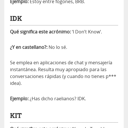
Ejemplo:
Estoy entre fogones, BRB.
IDK
Qué significa este acrónimo:
‘I Don’t Know’.
¿Y en castellano?:
No lo sé.
Se emplea en aplicaciones de chat y mensajería
instantánea. Resulta muy apropiado para las
conversaciones rápidas (y cuando no tienes p***
idea).
Ejemplo:
¿Has dicho raelianos? IDK.
KIT