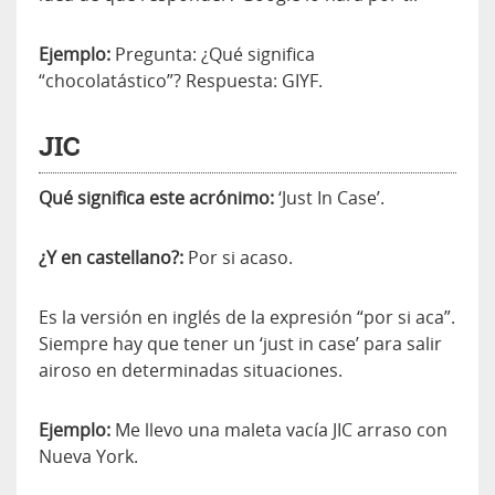
Ejemplo:
Pregunta: ¿Qué significa
“chocolatástico”? Respuesta: GIYF.
JIC
Qué significa este acrónimo:
‘Just In Case’.
¿Y en castellano?:
Por si acaso.
Es la versión en inglés de la expresión “por si aca”.
Siempre hay que tener un ‘just in case’ para salir
airoso en determinadas situaciones.
Ejemplo:
Me llevo una maleta vacía JIC arraso con
Nueva York.