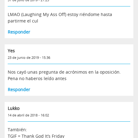
LMAO (Laughing My Ass Off) estoy riéndome hasta
partirme el cul
Responder
Yes
23 de junio de 2019 - 15:36
Nos cayó unas pregunta de acrónimos en la oposición.
Pena no haberos leído antes
Responder
Lukko
14 de abril de 2018 - 16:02
También:
TGIF = Thank God It’s Friday