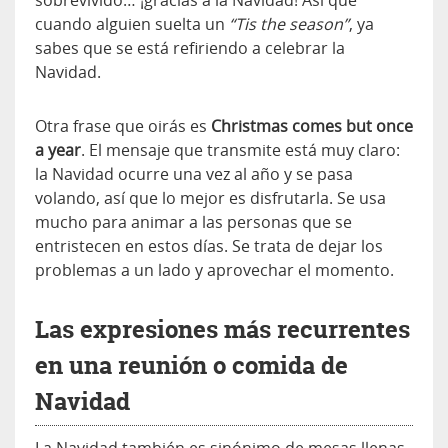
cuando alguien suelta un
“Tis the season”
, ya
sabes que se está refiriendo a celebrar la
Navidad.
Otra frase que oirás es
Christmas comes but once
a year
. El mensaje que transmite está muy claro:
la Navidad ocurre una vez al año y se pasa
volando, así que lo mejor es disfrutarla. Se usa
mucho para animar a las personas que se
entristecen en estos días. Se trata de dejar los
problemas a un lado y aprovechar el momento.
Las expresiones más recurrentes
en una reunión o comida de
Navidad
La Navidad también es sinónimo de mesas llenas,