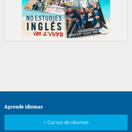
Aprende idiomas
Cursos de idiomas