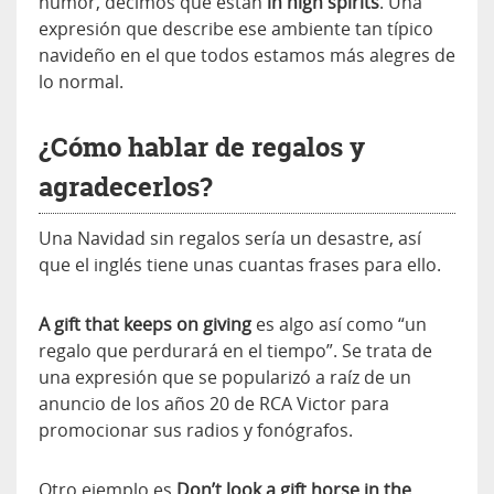
humor, decimos que están
in high spirits
. Una
expresión que describe ese ambiente tan típico
navideño en el que todos estamos más alegres de
lo normal.
¿Cómo hablar de regalos y
agradecerlos?
Una Navidad sin regalos sería un desastre, así
que el inglés tiene unas cuantas frases para ello.
A gift that keeps on giving
es algo así como “un
regalo que perdurará en el tiempo”. Se trata de
una expresión que se popularizó a raíz de un
anuncio de los años 20 de RCA Victor para
promocionar sus radios y fonógrafos.
Otro ejemplo es
Don’t look a gift horse in the