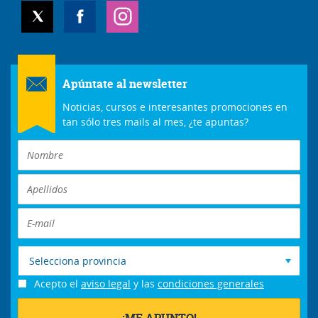
Apúntate al newsletter
Noticias, cursos e interesantes promociones en
tan sólo tres mails al mes, ¿te apuntas?
Selecciona provincia
Acepto el
aviso legal
y las
condiciones generales