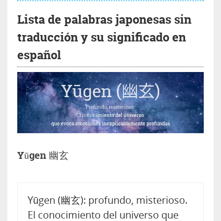
Lista de palabras japonesas sin
traducción y su significado en
español
Yūgen 幽玄
Yūgen (幽玄): profundo, misterioso.
El conocimiento del universo que