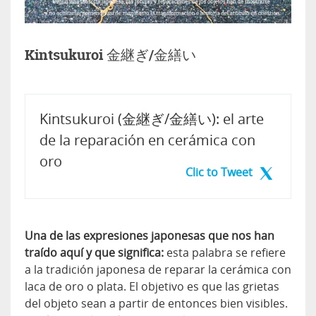
Kintsukuroi 金継ぎ/金繕い
Kintsukuroi (金継ぎ/金繕い): el arte
de la reparación en cerámica con
oro
Clic to Tweet
Una de las expresiones japonesas que nos han
traído aquí y que significa:
esta palabra se refiere
a la tradición japonesa de reparar la cerámica con
laca de oro o plata. El objetivo es que las grietas
del objeto sean a partir de entonces bien visibles.