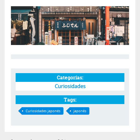
Categorías:
Curiosidades
Tags:
Curiosidades japonés
japonés