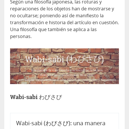
Según una filosofía japonesa, las roturas y
reparaciones de los objetos han de mostrarse y
no ocultarse; poniendo así de manifiesto la
transformación e historia del artículo en cuestión.
Una filosofía que también se aplica a las
personas.
Wabi-sabi わびさび
Wabi-sabi (わびさび): una manera