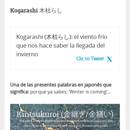
Kogarashi 木枯らし
Kogarashi (木枯らし): el viento frío
que nos hace saber la llegada del
invierno
Clic to Tweet
Una de las presentes palabras en japonés que
significa:
porque ya sabes; ‘Winter is coming’…