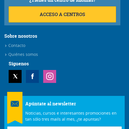
¿Tienes un centro de idiomas?
ACCESO A CENTROS
Sobre nosotros
Contacto
Quiénes somos
Síguenos
Apúntate al newsletter
Noticias, cursos e interesantes promociones en
tan sólo tres mails al mes, ¿te apuntas?