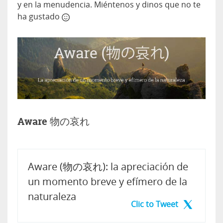
y en la menudencia. Miéntenos y dinos que no te
ha gustado
Aware 物の哀れ
Aware (物の哀れ): la apreciación de
un momento breve y efímero de la
naturaleza
Clic to Tweet