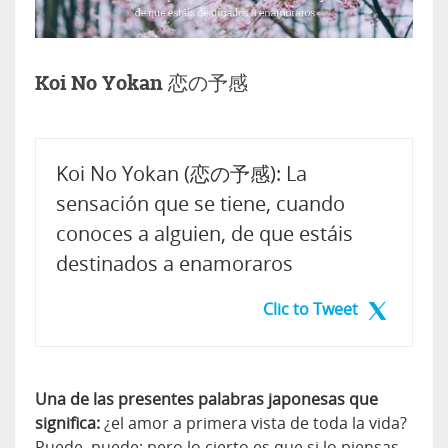
Koi No Yokan 恋の予感
Koi No Yokan (恋の予感): La
sensación que se tiene, cuando
conoces a alguien, de que estáis
destinados a enamoraros
Clic to Tweet
Una de las presentes palabras japonesas que
significa:
¿el amor a primera vista de toda la vida?
Puede, puede; pero lo cierto es que si lo piensas