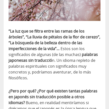
“La luz que se filtra entre las ramas de los
árboles”, “La lluvia de pétalos de la flor de cerezo”,
“La búsqueda de la belleza dentro de las
imperfecciones de la vida”…
Estos son los
significados de algunas (de las muchas)
palabras
japonesas sin traducció
n. Un idioma repleto de
palabras espirituales con significados muy
concretos y, podríamos aventurar, de lo más
filosóficos.
¿Pero por qué? ¿Por qué existen tantas palabras
en japonés sin traducción posible a otros
idiomas?
Bueno, en realidad mentiríamos si
dijéramos que el japonés es la única lengua que