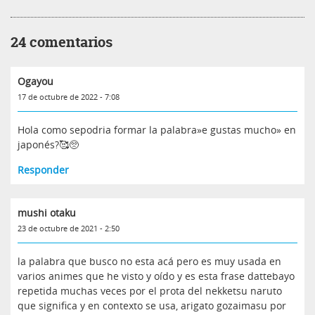
24 comentarios
Ogayou
17 de octubre de 2022 - 7:08
Hola como sepodria formar la palabra»e gustas mucho» en
japonés?🥰🥺
Responder
mushi otaku
23 de octubre de 2021 - 2:50
la palabra que busco no esta acá pero es muy usada en
varios animes que he visto y oído y es esta frase dattebayo
repetida muchas veces por el prota del nekketsu naruto
que significa y en contexto se usa, arigato gozaimasu por