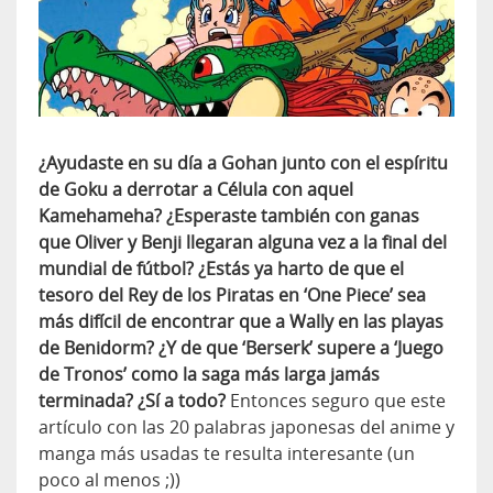
¿Ayudaste en su día a Gohan junto con el espíritu
de Goku a derrotar a Célula con aquel
Kamehameha? ¿Esperaste también con ganas
que Oliver y Benji llegaran alguna vez a la final del
mundial de fútbol? ¿Estás ya harto de que el
tesoro del Rey de los Piratas en ‘One Piece’ sea
más difícil de encontrar que a Wally en las playas
de Benidorm? ¿Y de que ‘Berserk’ supere a ‘Juego
de Tronos’ como la saga más larga jamás
terminada? ¿Sí a todo?
Entonces seguro que este
artículo con las 20 palabras japonesas del anime y
manga más usadas te resulta interesante (un
poco al menos ;))