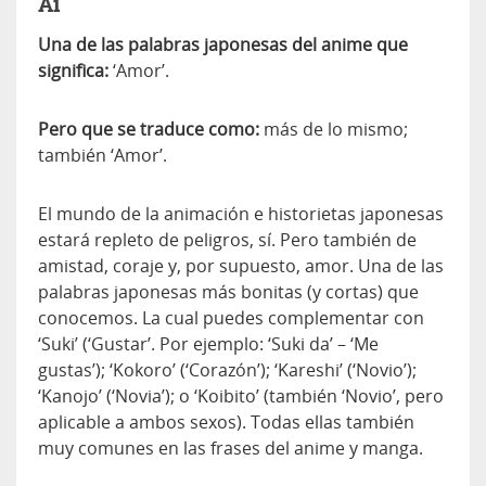
Ai
Una de las palabras japonesas del anime que
significa:
‘Amor’.
Pero que se traduce como:
más de lo mismo;
también ‘Amor’.
El mundo de la animación e historietas japonesas
estará repleto de peligros, sí. Pero también de
amistad, coraje y, por supuesto, amor. Una de las
palabras japonesas más bonitas (y cortas) que
conocemos. La cual puedes complementar con
‘Suki’ (‘Gustar’. Por ejemplo: ‘Suki da’ – ‘Me
gustas’); ‘Kokoro’ (‘Corazón’); ‘Kareshi’ (‘Novio’);
‘Kanojo’ (‘Novia’); o ‘Koibito’ (también ‘Novio’, pero
aplicable a ambos sexos). Todas ellas también
muy comunes en las frases del anime y manga.