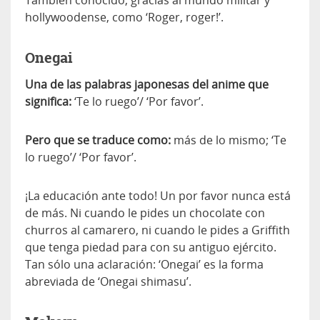
También conocido, gracias al mundo militar y
hollywoodense, como ‘Roger, roger!’.
Onegai
Una de las palabras japonesas del anime que
significa:
‘Te lo ruego’/ ‘Por favor’.
Pero que se traduce como:
más de lo mismo; ‘Te
lo ruego’/ ‘Por favor’.
¡La educación ante todo! Un por favor nunca está
de más. Ni cuando le pides un chocolate con
churros al camarero, ni cuando le pides a Griffith
que tenga piedad para con su antiguo ejército.
Tan sólo una aclaración: ‘Onegai’ es la forma
abreviada de ‘Onegai shimasu’.