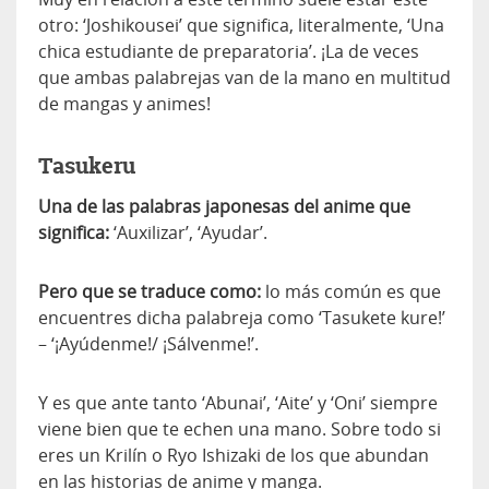
otro: ‘Joshikousei’ que significa, literalmente, ‘Una
chica estudiante de preparatoria’. ¡La de veces
que ambas palabrejas van de la mano en multitud
de mangas y animes!
Tasukeru
Una de las palabras japonesas del anime que
significa:
‘Auxilizar’, ‘Ayudar’.
Pero que se traduce como:
lo más común es que
encuentres dicha palabreja como ‘Tasukete kure!’
– ‘¡Ayúdenme!/ ¡Sálvenme!’.
Y es que ante tanto ‘Abunai’, ‘Aite’ y ‘Oni’ siempre
viene bien que te echen una mano. Sobre todo si
eres un Krilín o Ryo Ishizaki de los que abundan
en las historias de anime y manga.