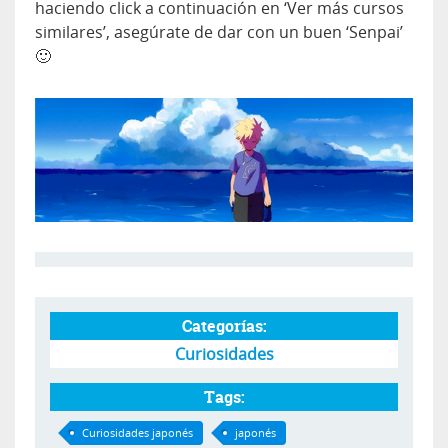
haciendo click a continuación en ‘Ver más cursos
similares’, asegúrate de dar con un buen ‘Senpai’
🙂
Categorías:
Curiosidades
Tags:
Curiosidades japonés
japonés