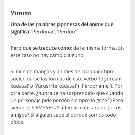
Yurusu
Una de las palabras japonesas del anime que
significa:
‘Perdonar’, ‘Perdón’.
Pero que se traduce como:
de la misma forma. En
este caso no hay cambio alguno.
Si bien en mangas y animes de cualquier tipo
suelen darse las formas de este verbo ‘O-yurushi
kudasai’ o ‘Yurushite kudasai’ (‘¡Perdóname!’). Por
otra parte, ¿nunca te ha sorprendido que cuando
un personaje pide perdón siempre lo grite? ¿Pero
siempre, SIEMPRE? ¿Y además con cara de pocos
amigos? Si alguien sabe el porqué somos todo
oídos.