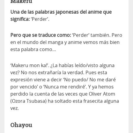
Makeru
Una de las palabras japonesas del anime que
significa:
‘Perder’.
Pero que se traduce como:
‘Perder’ también. Pero
en el mundo del manga y anime vemos más bien
esta palabra como…
‘Makeru mon ka!’. ¿La habías leído/visto alguna
vez? No nos extrañaría la verdad. Pues esta
expresión viene a decir ‘No puedo/ No me daré
por vencido’ o ‘Nunca me rendiré’. Y ya hemos
perdido la cuenta de las veces que Oliver Atom
(Ozora Tsubasa) ha soltado esta frasecita alguna
vez.
Ohayou