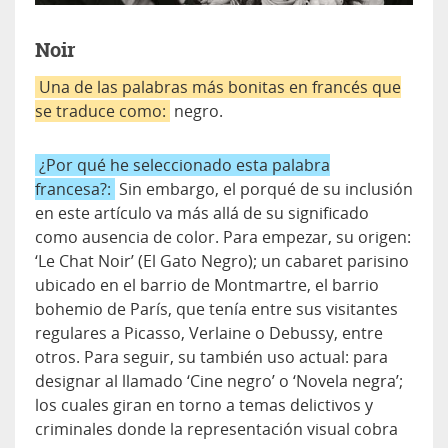
Noir
Una de las palabras más bonitas en francés que
se traduce como:
negro.
¿Por qué he seleccionado esta palabra
francesa?:
Sin embargo, el porqué de su inclusión
en este artículo va más allá de su significado
como ausencia de color. Para empezar, su origen:
‘Le Chat Noir’ (El Gato Negro); un cabaret parisino
ubicado en el barrio de Montmartre, el barrio
bohemio de París, que tenía entre sus visitantes
regulares a Picasso, Verlaine o Debussy, entre
otros. Para seguir, su también uso actual: para
designar al llamado ‘Cine negro’ o ‘Novela negra’;
los cuales giran en torno a temas delictivos y
criminales donde la representación visual cobra