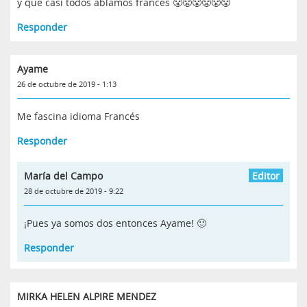
y que casi todos ablamos frances 😤😤😤😤😤😤
Responder
Ayame
26 de octubre de 2019 - 1:13
Me fascina idioma Francés
Responder
María del Campo
28 de octubre de 2019 - 9:22
¡Pues ya somos dos entonces Ayame! 🙂
Responder
MIRKA HELEN ALPIRE MENDEZ