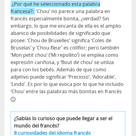
¿Por qué he seleccionado esta palabra
francesa?:
‘Chou’ no parece una palabra en
francés especialmente bonita, ¿verdad? Sin
embargo, lo que me encanta de ella es el amplio
abanico de posibilidades de significado que
posee: ‘Chou de Bruxelles’ significa ‘Coles de
Bruselas’ y ‘Chou-fleur’ es coliflor; pero también
‘Mon petit chou’ (‘Mi repollito’) se emplea como
expresión cariñosa, y ‘Bout de chou’ se utiliza
para con los bebés. Además de que como
adjetivo puede significar ‘Precioso’, ‘Adorable’,
‘Lindo’. Es por lo que evoca por lo que he incluido
‘Chou’ entre las palabras más bonitas en francés
¿Sabías lo curioso que puede llegar a ser el
mundo del francés?
8 curiosidades del idioma francés