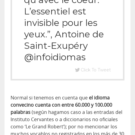
L’essentiel est
invisible pour les
yeux.”, Antoine de
Saint-Exupéry
@infoidiomas
Click To Tweet
Normal si tenemos en cuenta que
el idioma
convecino cuenta con entre 60.000 y 100.000
palabras
(según hagamos caso a las entradas del
Instituto Cervantes o a diccionarios no oficiales
como ‘Le Grand Robert’); por no mencionar los
muchos vocablos no registrados en los más de 30