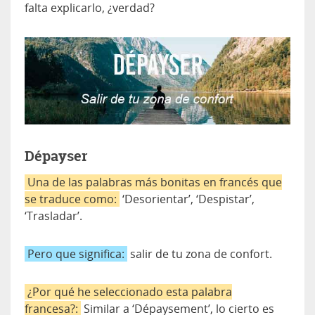
falta explicarlo, ¿verdad?
Dépayser
Una de las palabras más bonitas en francés que
se traduce como:
‘Desorientar’, ‘Despistar’,
‘Trasladar’.
Pero que significa:
salir de tu zona de confort.
¿Por qué he seleccionado esta palabra
francesa?:
Similar a ‘Dépaysement’, lo cierto es