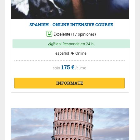
SPANISH - ONLINE INTENSIVE COURSE
Excelente
(17 opiniones)
¡Bien! Responde en 24 h.
español
Online
175 €
sólo
/curso
INFÓRMATE