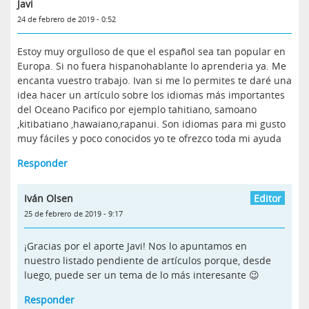
Javi
24 de febrero de 2019 - 0:52
Estoy muy orgulloso de que el español sea tan popular en
Europa. Si no fuera hispanohablante lo aprenderia ya. Me
encanta vuestro trabajo. Ivan si me lo permites te daré una
idea hacer un artículo sobre los idiomas más importantes
del Oceano Pacifico por ejemplo tahitiano, samoano
,kitibatiano ,hawaiano,rapanui. Son idiomas para mi gusto
muy fáciles y poco conocidos yo te ofrezco toda mi ayuda
Responder
Iván Olsen
25 de febrero de 2019 - 9:17
¡Gracias por el aporte Javi! Nos lo apuntamos en
nuestro listado pendiente de artículos porque, desde
luego, puede ser un tema de lo más interesante 😉
Responder