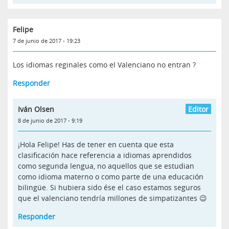
Felipe
7 de junio de 2017 - 19:23
Los idiomas reginales como el Valenciano no entran ?
Responder
Iván Olsen
8 de junio de 2017 - 9:19
¡Hola Felipe! Has de tener en cuenta que esta
clasificación hace referencia a idiomas aprendidos
como segunda lengua, no aquellos que se estudian
como idioma materno o como parte de una educación
bilingüe. Si hubiera sido ése el caso estamos seguros
que el valenciano tendría millones de simpatizantes 😉
Responder