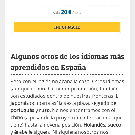
20 €
sólo
/hora
INFÓRMATE
Algunos otros de los idiomas más
aprendidos en España
Pero con el inglés no acaba la cosa. Otros idiomas
(aunque en mucha menor proporción) también
son estudiados dentro de nuestras fronteras. El
japonés
ocuparía así la sexta plaza, seguido de
portugués
y
ruso
. No nos encontramos con el
chino
(a pesar de la proyección internacional que
tiene) hasta la novena posición.
Holandés
,
sueco
y
árabe
le siguen. ¡Ni siquiera nosotros nos