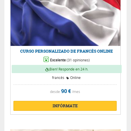
CURSO PERSONALIZADO DE FRANCÉS ONLINE
Excelente
(31 opiniones)
¡Bien! Responde en 24 h.
francés
Online
90 €
desde
/mes
INFÓRMATE