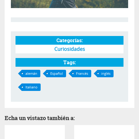
Categorías:
Curiosidades
Tags:
alemán
Español
Francés
inglés
Italiano
Echa un vistazo también a: