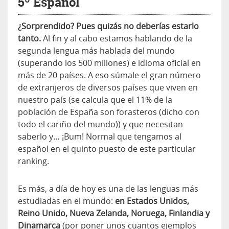
5º Español
¿Sorprendido? Pues quizás no deberías estarlo
tanto.
Al fin y al cabo estamos hablando de la
segunda lengua más hablada del mundo
(superando los 500 millones) e idioma oficial en
más de 20 países. A eso súmale el gran número
de extranjeros de diversos países que viven en
nuestro país (se calcula que el 11% de la
población de España son forasteros (dicho con
todo el cariño del mundo)) y que necesitan
saberlo y… ¡Bum! Normal que tengamos al
español en el quinto puesto de este particular
ranking.
Es más, a día de hoy es una de las lenguas más
estudiadas en el mundo:
en Estados Unidos,
Reino Unido, Nueva Zelanda, Noruega, Finlandia y
Dinamarca
(por poner unos cuantos ejemplos