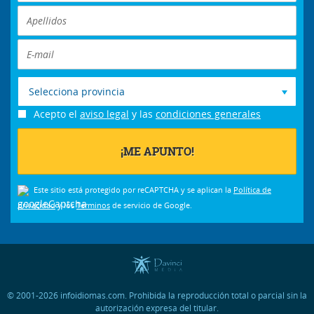
Selecciona provincia
Acepto el
aviso legal
y las
condiciones generales
Este sitio está protegido por reCAPTCHA y se aplican la
Política de
privacidad
y los
Términos
de servicio de Google.
© 2001-2026 infoidiomas.com. Prohibida la reproducción total o parcial sin la
autorización expresa del titular.