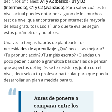
decir, los oficiales):
A1 y A2 (básico), B1 y B2
(intermedio), C1 y C2 (avanzado)
. Para saber cuál es tu
nivel actual puedes optar por alguno de los muchos
test de nivel que encontrarás por internet (la mayoría
de ellos gratuitos). Eso sí, uno que te evalúe según
estos parámetros y no otros.
Una vez lo tengas habrás de plantearte tus
necesidades de aprendizaje
. ¿Qué necesitas mejorar?
¿Tu pronunciación? ¿Tu inglés escrito? ¿O andas un
poco pez en cuanto a gramática básica? Has de pensar
qué aspectos del inglés se te resisten y, junto con el
nivel, decírselo a tu profesor particular para que pueda
desarrollar un plan a medida para ti.
Antes de ponerte a
comparar entre los