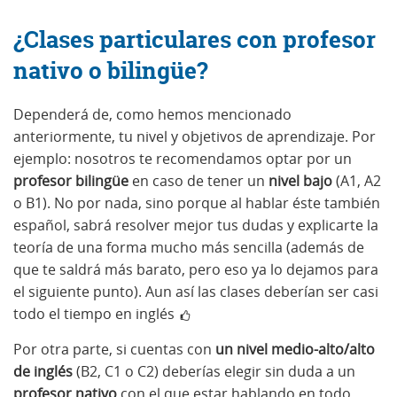
¿Clases particulares con profesor
nativo o bilingüe?
Dependerá de, como hemos mencionado
anteriormente, tu nivel y objetivos de aprendizaje. Por
ejemplo: nosotros te recomendamos optar por un
profesor bilingüe
en caso de tener un
nivel bajo
(A1, A2
o B1). No por nada, sino porque al hablar éste también
español, sabrá resolver mejor tus dudas y explicarte la
teoría de una forma mucho más sencilla (además de
que te saldrá más barato, pero eso ya lo dejamos para
el siguiente punto). Aun así las clases deberían ser casi
todo el tiempo en inglés
Por otra parte, si cuentas con
un nivel medio-alto/alto
de inglés
(B2, C1 o C2) deberías elegir sin duda a un
profesor nativo
con el que estar hablando en todo