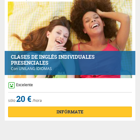
CLASES DE INGLÉS INDIVIDUALES
PRESENCIALES
Con
UNILANG IDIOMAS
Excelente
20 €
sólo
/hora
INFÓRMATE