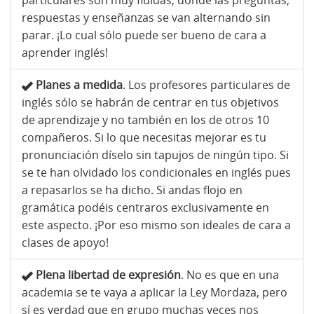
particulares son muy fluidas, donde las preguntas,
respuestas y enseñanzas se van alternando sin
parar. ¡Lo cual sólo puede ser bueno de cara a
aprender inglés!
Planes a medida
. Los profesores particulares de
inglés sólo se habrán de centrar en tus objetivos
de aprendizaje y no también en los de otros 10
compañeros. Si lo que necesitas mejorar es tu
pronunciación díselo sin tapujos de ningún tipo. Si
se te han olvidado los condicionales en inglés pues
a repasarlos se ha dicho. Si andas flojo en
gramática podéis centraros exclusivamente en
este aspecto. ¡Por eso mismo son ideales de cara a
clases de apoyo!
Plena libertad de expresión
. No es que en una
academia se te vaya a aplicar la Ley Mordaza, pero
sí es verdad que en grupo muchas veces nos