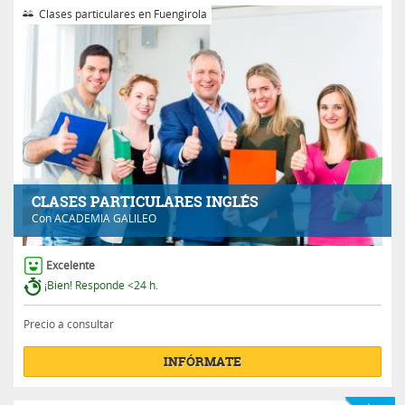
Clases particulares en Fuengirola
CLASES PARTICULARES INGLÉS
Con
ACADEMIA GALILEO
Excelente
¡Bien! Responde <24 h.
Precio a consultar
INFÓRMATE