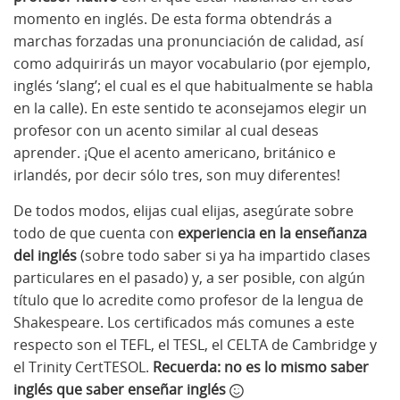
momento en inglés. De esta forma obtendrás a
marchas forzadas una pronunciación de calidad, así
como adquirirás un mayor vocabulario (por ejemplo,
inglés ‘slang’; el cual es el que habitualmente se habla
en la calle). En este sentido te aconsejamos elegir un
profesor con un acento similar al cual deseas
aprender. ¡Que el acento americano, británico e
irlandés, por decir sólo tres, son muy diferentes!
De todos modos, elijas cual elijas, asegúrate sobre
todo de que cuenta con
experiencia en la enseñanza
del inglés
(sobre todo saber si ya ha impartido clases
particulares en el pasado) y, a ser posible, con algún
título que lo acredite como profesor de la lengua de
Shakespeare. Los certificados más comunes a este
respecto son el TEFL, el TESL, el CELTA de Cambridge y
el Trinity CertTESOL.
Recuerda: no es lo mismo saber
inglés que saber enseñar inglés