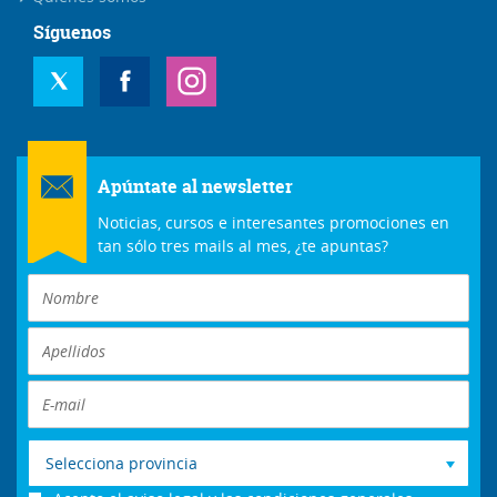
Síguenos
Apúntate al newsletter
Noticias, cursos e interesantes promociones en
tan sólo tres mails al mes, ¿te apuntas?
Selecciona provincia