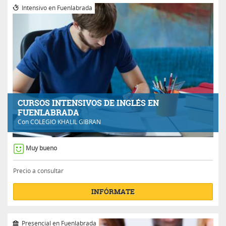
Intensivo en Fuenlabrada
CURSOS INTENSIVOS DE INGLÉS EN
FUENLABRADA
Con
COLEGIO KHALIL GIBRAN
Muy bueno
Precio a consultar
INFÓRMATE
Presencial en Fuenlabrada