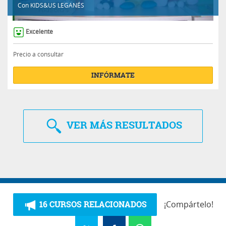
Con
KIDS&US LEGANÉS
Excelente
Precio a consultar
INFÓRMATE
VER
MÁS RESULTADOS
16 CURSOS RELACIONADOS
¡Compártelo!