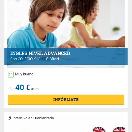
INGLÉS NIVEL ADVANCED
Con
COLEGIO KHALIL GIBRAN
Muy bueno
40 €
sólo
/mes
INFÓRMATE
Intensivo en Fuenlabrada