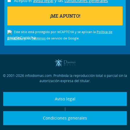
Acepto el
aviso legal
y las
condiciones generales
Este sitio está protegido por reCAPTCHA y se aplican la
Política de
privacidad
y los
Términos
de servicio de Google.
© 2001-2026 infoidiomas.com. Prohibida la reproducción total o parcial sin la
autorización expresa del titular.
Aviso legal
|
Condiciones generales