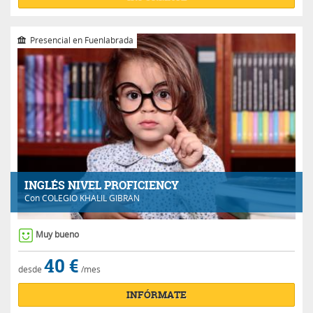
Presencial en Fuenlabrada
INGLÉS NIVEL PROFICIENCY
Con
COLEGIO KHALIL GIBRAN
Muy bueno
40 €
desde
/mes
INFÓRMATE