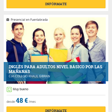
INFÓRMATE
Presencial en Fuenlabrada
INGLÉS PARA ADULTOS NIVEL BÁSICO POR LAS
MAÑANAS
Con
COLEGIO KHALIL GIBRAN
Muy bueno
48 €
desde
/mes
INFÓRMATE