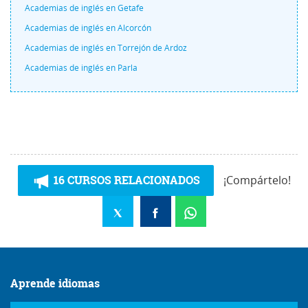
Academias de inglés en Getafe
Academias de inglés en Alcorcón
Academias de inglés en Torrejón de Ardoz
Academias de inglés en Parla
16 CURSOS RELACIONADOS
¡Compártelo!
Aprende idiomas