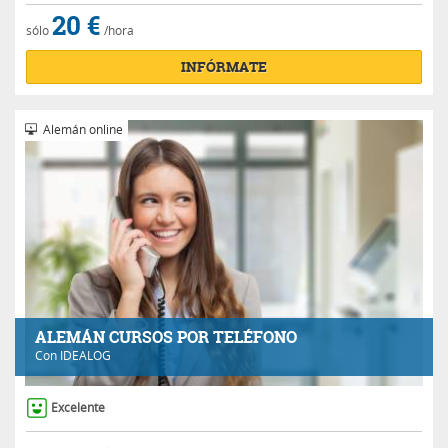
20 €
sólo
/hora
INFÓRMATE
Alemán online
ALEMÁN CURSOS POR TELÉFONO
Con
IDEALOG
Excelente