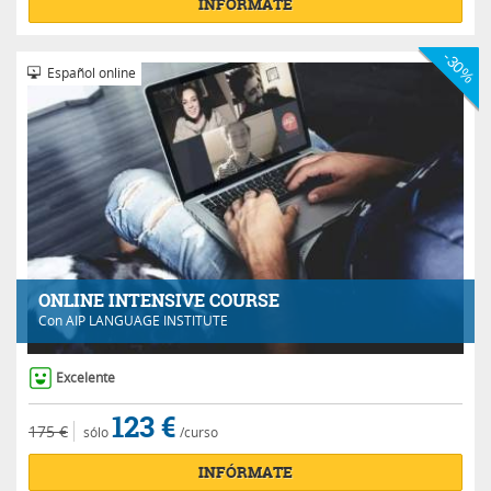
INFÓRMATE
-30%
Español online
ONLINE INTENSIVE COURSE
Con
AIP LANGUAGE INSTITUTE
Excelente
123 €
175 €
sólo
/curso
INFÓRMATE