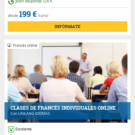
¡Bien! Responde <24 h.
199 €
desde
/curso
INFÓRMATE
Francés online
CLASES DE FRANCÉS INDIVIDUALES ONLINE
Con
UNILANG IDIOMAS
Excelente