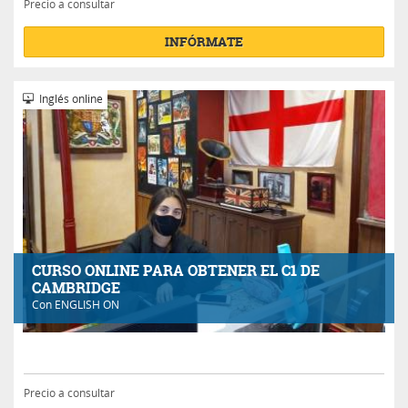
Precio a consultar
INFÓRMATE
Inglés online
CURSO ONLINE PARA OBTENER EL C1 DE
CAMBRIDGE
Con
ENGLISH ON
Precio a consultar