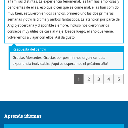
a familias distintas. La experiencia fenomenal, las familias amorosas y
pendientes de ellas, eso que dicen que se come mal, ellas han comido
muy bien, estuvieron en dos centros, primero uno las dos primeras
semanas y otro la última y ambos fantásticos. La atención por parte de
Anglojet cercana y disponible siempre. Incluso nos dieron varios
consejos muy útiles de cara al viaje. Desde luego, el año que viene,
volveremos a viajar con ellos. Así da gusto.
Respuesta del centro
Gracias Mercedes. Gracias por permitirnos organizar esta
experiencia inolvidable. ¡Aquí os esperamos el próximo año!
1
2
3
4
5
Aprende idiomas