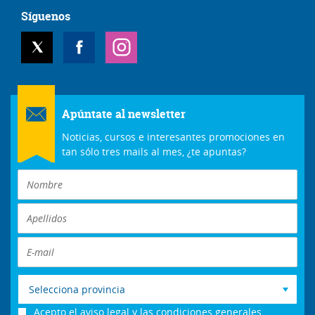
Síguenos
Apúntate al newsletter
Noticias, cursos e interesantes promociones en
tan sólo tres mails al mes, ¿te apuntas?
Selecciona provincia
Acepto el
aviso legal
y las
condiciones generales