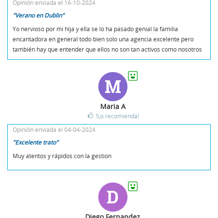
Opinión enviada el 16-10-2024
"Verano en Dublin"
Yo nervioso por mi hija y ella se lo ha pasado genial la familia
encantadora en general todo bien solo una agencia excelente pero
también hay que entender que ellos no son tan activos como nosotros
M
Maria A
!Lo recomienda!
Opinión enviada el 04-04-2024
"Excelente trato"
Muy atentos y rápidos con la gestion
D
Diego Fernandez