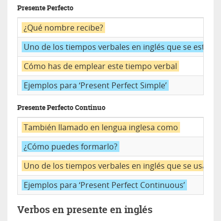
Presente Perfecto
¿Qué nombre recibe?
Uno de los tiempos verbales en inglés que se estruc
Cómo has de emplear este tiempo verbal
Ejemplos para ‘Present Perfect Simple’
Presente Perfecto Continuo
También llamado en lengua inglesa como
¿Cómo puedes formarlo?
Uno de los tiempos verbales en inglés que se usa pa
Ejemplos para ‘Present Perfect Continuous’
Verbos en presente en inglés