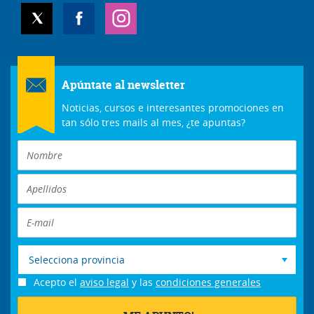
Apúntate al newsletter
Noticias, cursos e interesantes promociones en
tan sólo tres mails al mes, ¿te apuntas?
Selecciona provincia
Acepto el
aviso legal
y las
condiciones generales