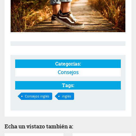
Categorías:
Consejos
Tags:
Consejos inglés
inglés
Echa un vistazo también a: