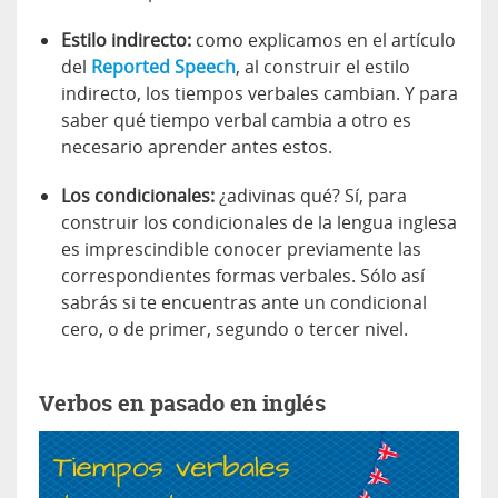
Estilo indirecto:
como explicamos en el artículo
del
Reported Speech
, al construir el estilo
indirecto, los tiempos verbales cambian. Y para
saber qué tiempo verbal cambia a otro es
necesario aprender antes estos.
Los condicionales:
¿adivinas qué? Sí, para
construir los condicionales de la lengua inglesa
es imprescindible conocer previamente las
correspondientes formas verbales. Sólo así
sabrás si te encuentras ante un condicional
cero, o de primer, segundo o tercer nivel.
Verbos en pasado en inglés