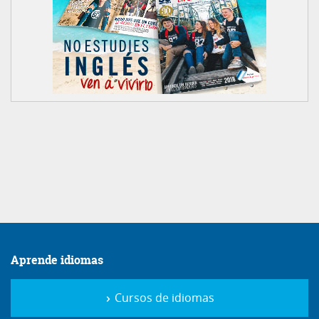
Aprende idiomas
Cursos de idiomas