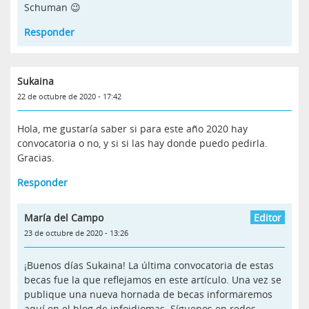
Schuman 😉
Responder
Sukaina
22 de octubre de 2020 - 17:42
Hola, me gustaría saber si para este año 2020 hay
convocatoria o no, y si si las hay donde puedo pedirla.
Gracias.
Responder
María del Campo
23 de octubre de 2020 - 13:26
¡Buenos días Sukaina! La última convocatoria de estas
becas fue la que reflejamos en este artículo. Una vez se
publique una nueva hornada de becas informaremos
aquí en el blog de infoidiomas. Síguenos en redes