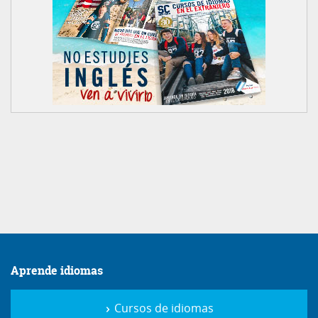
Aprende idiomas
Cursos de idiomas