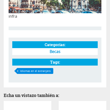
infra
Categorías:
Becas
Tags:
Idiomas en el extranjero
Echa un vistazo también a: