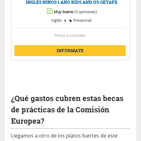
INGLÉS NIÑOS 1 AÑO KIDS AND US GETAFE
Muy bueno
(5 opiniones)
inglés
Presencial
Precio a consultar
INFÓRMATE
¿Qué gastos cubren estas becas
de prácticas de la Comisión
Europea?
Llegamos a otro de los platos fuertes de este