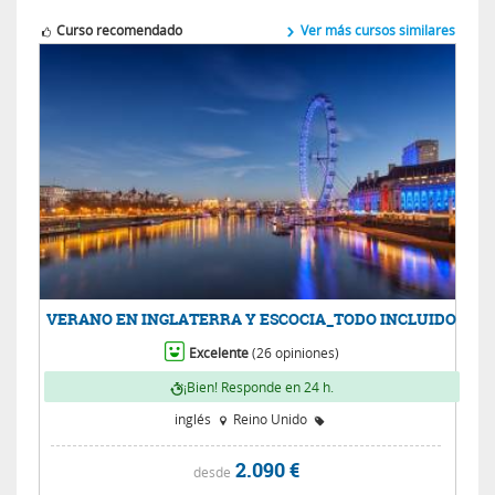
Curso recomendado
Ver más cursos similares
VERANO EN INGLATERRA Y ESCOCIA_TODO INCLUIDO
Excelente
(26 opiniones)
¡Bien! Responde en 24 h.
inglés
Reino Unido
2.090 €
desde