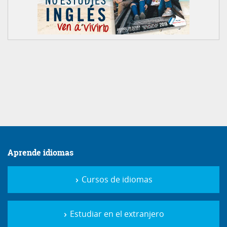
Aprende idiomas
Cursos de idiomas
Estudiar en el extranjero