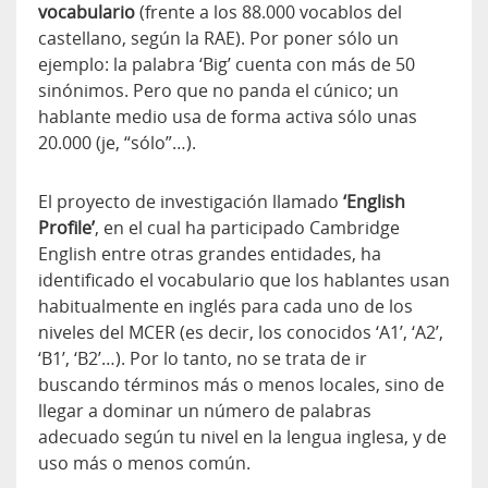
vocabulario
(frente a los 88.000 vocablos del
castellano, según la RAE). Por poner sólo un
ejemplo: la palabra ‘Big’ cuenta con más de 50
sinónimos. Pero que no panda el cúnico; un
hablante medio usa de forma activa sólo unas
20.000 (je, “sólo”…).
El proyecto de investigación llamado
‘English
Profile’
, en el cual ha participado Cambridge
English entre otras grandes entidades, ha
identificado el vocabulario que los hablantes usan
habitualmente en inglés para cada uno de los
niveles del MCER (es decir, los conocidos ‘A1’, ‘A2’,
‘B1’, ‘B2’…). Por lo tanto, no se trata de ir
buscando términos más o menos locales, sino de
llegar a dominar un número de palabras
adecuado según tu nivel en la lengua inglesa, y de
uso más o menos común.