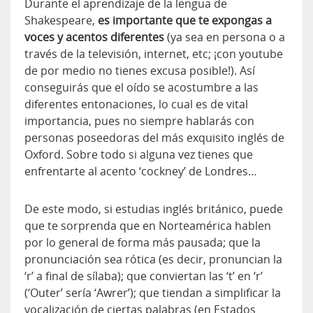
Durante el aprendizaje de la lengua de
Shakespeare,
es importante que te expongas a
voces y acentos diferentes
(ya sea en persona o a
través de la televisión, internet, etc; ¡con youtube
de por medio no tienes excusa posible!). Así
conseguirás que el oído se acostumbre a las
diferentes entonaciones, lo cual es de vital
importancia, pues no siempre hablarás con
personas poseedoras del más exquisito inglés de
Oxford. Sobre todo si alguna vez tienes que
enfrentarte al acento ‘cockney’ de Londres…
De este modo, si estudias inglés británico, puede
que te sorprenda que en Norteamérica hablen
por lo general de forma más pausada; que la
pronunciación sea rótica (es decir, pronuncian la
‘r’ a final de sílaba); que conviertan las ‘t’ en ‘r’
(‘Outer’ sería ‘Awrer’); que tiendan a simplificar la
vocalización de ciertas palabras (en Estados