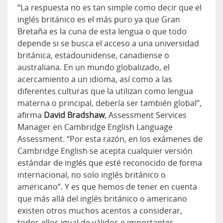
“La respuesta no es tan simple como decir que el
inglés británico es el más puro ya que Gran
Bretaña es la cuna de esta lengua o que todo
depende si se busca el acceso a una universidad
británica, estadounidense, canadiense o
australiana. En un mundo globalizado, el
acercamiento a un idioma, así como a las
diferentes culturas que la utilizan como lengua
materna o principal, debería ser también global”,
afirma
David Bradshaw
, Assessment Services
Manager en Cambridge English Language
Assessment. “Por esta razón, en los exámenes de
Cambridge English se acepta cualquier versión
estándar de inglés que esté reconocido de forma
internacional, no solo inglés británico o
americano”. Y es que hemos de tener en cuenta
que más allá del inglés británico o americano
existen otros muchos acentos a considerar,
todos ellos igual de válidos e importantes.