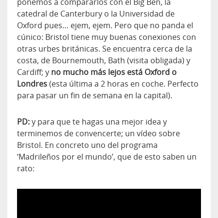
ponemos a compararlos con el Big Ben, la
catedral de Canterbury o la Universidad de
Oxford pues… ejem, ejem. Pero que no panda el
cúnico: Bristol tiene muy buenas conexiones con
otras urbes británicas. Se encuentra cerca de la
costa, de Bournemouth, Bath (visita obligada) y
Cardiff; y
no mucho más lejos está Oxford o
Londres
(esta última a 2 horas en coche. Perfecto
para pasar un fin de semana en la capital).
PD:
y para que te hagas una mejor idea y
terminemos de convencerte; un vídeo sobre
Bristol. En concreto uno del programa
‘Madrileños por el mundo’, que de esto saben un
rato:
>