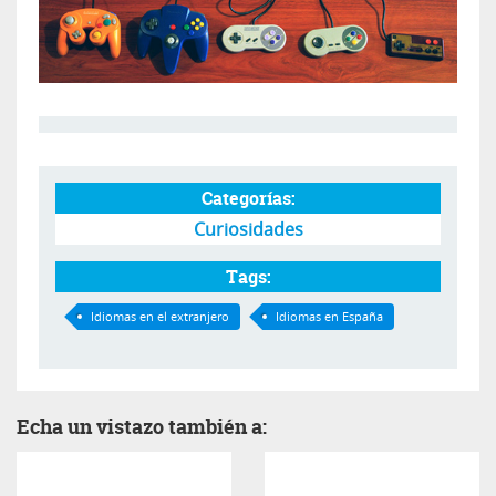
Categorías:
Curiosidades
Tags:
Idiomas en el extranjero
Idiomas en España
Echa un vistazo también a: