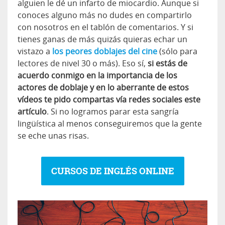
alguien le dé un infarto de miocardio. Aunque si
conoces alguno más no dudes en compartirlo
con nosotros en el tablón de comentarios. Y si
tienes ganas de más quizás quieras echar un
vistazo a
los peores doblajes del cine
(sólo para
lectores de nivel 30 o más). Eso sí,
si estás de
acuerdo conmigo en la importancia de los
actores de doblaje y en lo aberrante de estos
vídeos te pido compartas vía redes sociales este
artículo
. Si no logramos parar esta sangría
lingüística al menos conseguiremos que la gente
se eche unas risas.
CURSOS DE INGLÉS ONLINE