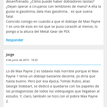
desenfrenado. ¿Cómo puede haber dobladores laistas?
¿Dejan operar a cirujanos con temblores de mano? A ella la
gusta la gasoliiina, dala mas gasoliiina… es que suena
fatal.
Coincido contigo en cuando a que el doblaje de Max Payne
1 es uno de esos en los que se puso corazón al menos, lo
pongo a la altura del Metal Gear de PSX.
Responder
Jorge
4 de junio de 2015 - 19:23
Lo de Max Payne 2 es todavía más horrible porque el Max
Payne 1 tenía un doblaje bastante decente, yo diría que
hasta bueno. Pero por esa época, Tomás Rubio, alias
George Stobbart, se dedicó a quedarse con los papeles de
los protagonistas de todos los videojuegos que llegaban al
estudio. Y, claro, también se hizo con el pobre Max Payne
2.