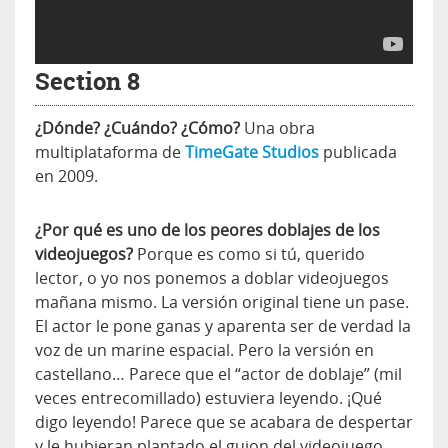
Section 8
¿Dónde? ¿Cuándo? ¿Cómo?
Una obra
multiplataforma de
TimeGate Studios
publicada
en 2009.
¿Por qué es uno de los peores doblajes de los
videojuegos?
Porque es como si tú, querido
lector, o yo nos ponemos a doblar videojuegos
mañana mismo. La versión original tiene un pase.
El actor le pone ganas y aparenta ser de verdad la
voz de un marine espacial. Pero la versión en
castellano… Parece que el “actor de doblaje” (mil
veces entrecomillado) estuviera leyendo. ¡Qué
digo leyendo! Parece que se acabara de despertar
y le hubieran plantado el guion del videojuego