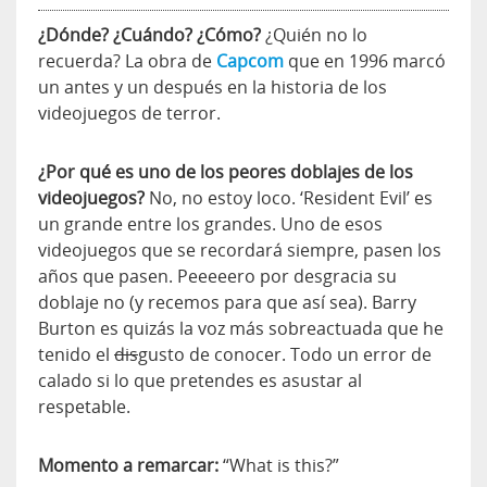
¿Dónde? ¿Cuándo? ¿Cómo?
¿Quién no lo
recuerda? La obra de
Capcom
que en 1996 marcó
un antes y un después en la historia de los
videojuegos de terror.
¿Por qué es uno de los peores doblajes de los
videojuegos?
No, no estoy loco. ‘Resident Evil’ es
un grande entre los grandes. Uno de esos
videojuegos que se recordará siempre, pasen los
años que pasen. Peeeeero por desgracia su
doblaje no (y recemos para que así sea). Barry
Burton es quizás la voz más sobreactuada que he
tenido el
dis
gusto de conocer. Todo un error de
calado si lo que pretendes es asustar al
respetable.
Momento a remarcar:
“What is this?”