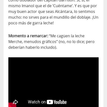
como doblador del Capitán Garrison. Sí, sí, el
mismo Imanol que el de ‘Cuéntame’. Y es que por
muy buen actor que seas Alcántara, lo sentimos
mucho: no sirves para el mundillo del doblaje. ¡Un
poco más de garra leche!
Momento a remarcar:
“Me cagüen la leche
Merche, menudos gráficos” (no, no lo dice; pero
deberían haberlo incluido).