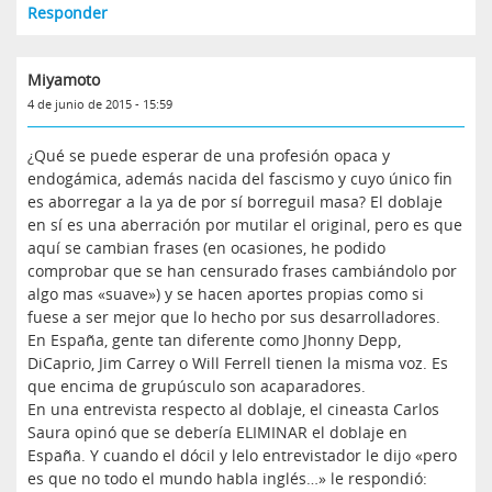
Responder
Miyamoto
4 de junio de 2015 - 15:59
¿Qué se puede esperar de una profesión opaca y
endogámica, además nacida del fascismo y cuyo único fin
es aborregar a la ya de por sí borreguil masa? El doblaje
en sí es una aberración por mutilar el original, pero es que
aquí se cambian frases (en ocasiones, he podido
comprobar que se han censurado frases cambiándolo por
algo mas «suave») y se hacen aportes propias como si
fuese a ser mejor que lo hecho por sus desarrolladores.
En España, gente tan diferente como Jhonny Depp,
DiCaprio, Jim Carrey o Will Ferrell tienen la misma voz. Es
que encima de grupúsculo son acaparadores.
En una entrevista respecto al doblaje, el cineasta Carlos
Saura opinó que se debería ELIMINAR el doblaje en
España. Y cuando el dócil y lelo entrevistador le dijo «pero
es que no todo el mundo habla inglés…» le respondió: