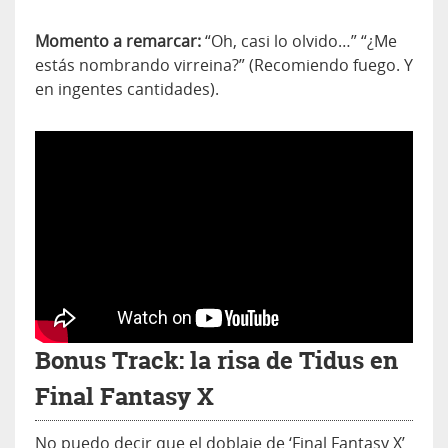
Momento a remarcar:
“Oh, casi lo olvido…” “¿Me
estás nombrando virreina?” (Recomiendo fuego. Y
en ingentes cantidades).
Bonus Track: la risa de Tidus en
Final Fantasy X
No puedo decir que el doblaje de ‘Final Fantasy X’