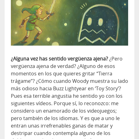
¿Alguna vez has sentido vergüenza ajena?
¿Pero
vergüenza ajena de verdad? ¿Alguno de esos
momentos en los que quieres gritar “Tierra
trágame”? ¿Cómo cuando Woody muestra su lado
más odioso hacia Buzz Lightyear en ‘Toy Story’?
Pues esa terrible angustia he sentido yo con los
siguientes vídeos. Porque sí, lo reconozco: me
considero un enamorado de los videojuegos;
pero también de los idiomas. Y es que a uno le
entran unas irrefrenables ganas de matar y
destripar cuando contempla alguno de los