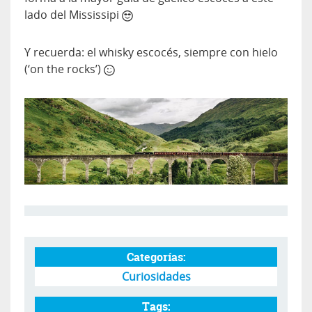
lado del Mississipi
Y recuerda: el whisky escocés, siempre con hielo
(‘on the rocks’)
Categorías:
Curiosidades
Tags: