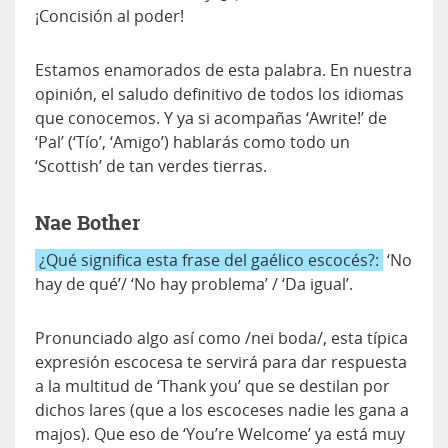
¡Concisión al poder!
Estamos enamorados de esta palabra. En nuestra
opinión, el saludo definitivo de todos los idiomas
que conocemos. Y ya si acompañas ‘Awrite!’ de
‘Pal’ (‘Tío’, ‘Amigo’) hablarás como todo un
‘Scottish’ de tan verdes tierras.
Nae Bother
¿Qué significa esta frase del gaélico escocés?:
‘No
hay de qué’/ ‘No hay problema’ / ‘Da igual’.
Pronunciado algo así como /nei boda/, esta típica
expresión escocesa te servirá para dar respuesta
a la multitud de ‘Thank you’ que se destilan por
dichos lares (que a los escoceses nadie les gana a
majos). Que eso de ‘You’re Welcome’ ya está muy