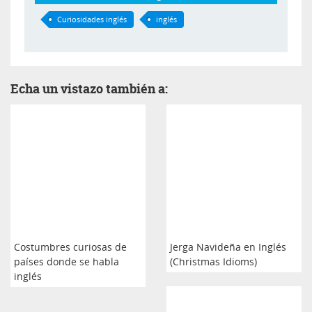
Curiosidades inglés
inglés
Echa un vistazo también a:
Costumbres curiosas de
Jerga Navideña en Inglés
países donde se habla
(Christmas Idioms)
inglés