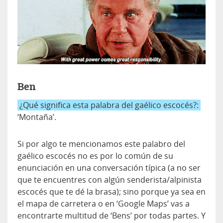
Ben
¿Qué significa esta palabra del gaélico escocés?:
‘Montaña’.
Si por algo te mencionamos este palabro del
gaélico escocés no es por lo común de su
enunciación en una conversación típica (a no ser
que te encuentres con algún senderista/alpinista
escocés que te dé la brasa); sino porque ya sea en
el mapa de carretera o en ‘Google Maps’ vas a
encontrarte multitud de ‘Bens’ por todas partes. Y