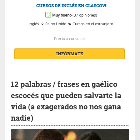
CURSOS DE INGLÉS EN GLASGOW
Muy bueno
(37 opiniones)
inglés
Reino Unido
Cursos en el extranjero
Precio a consultar
INFÓRMATE
12 palabras / frases en gaélico
escocés que pueden salvarte la
vida (a exagerados no nos gana
nadie)