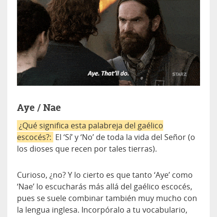
Aye / Nae
¿Qué significa esta palabreja del gaélico
escocés?:
El ‘Sí’ y ‘No’ de toda la vida del Señor (o
los dioses que recen por tales tierras).
Curioso, ¿no? Y lo cierto es que tanto ‘Aye’ como
‘Nae’ lo escucharás más allá del gaélico escocés,
pues se suele combinar también muy mucho con
la lengua inglesa. Incorpóralo a tu vocabulario,