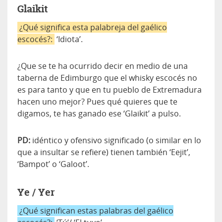
Glaikit
¿Qué significa esta palabreja del gaélico
escocés?:
‘Idiota’.
¿Que se te ha ocurrido decir en medio de una
taberna de Edimburgo que el whisky escocés no
es para tanto y que en tu pueblo de Extremadura
hacen uno mejor? Pues qué quieres que te
digamos, te has ganado ese ‘Glaikit’ a pulso.
PD:
idéntico y ofensivo significado (o similar en lo
que a insultar se refiere) tienen también ‘Eejit’,
‘Bampot’ o ‘Galoot’.
Ye / Yer
¿Qué significan estas palabras del gaélico