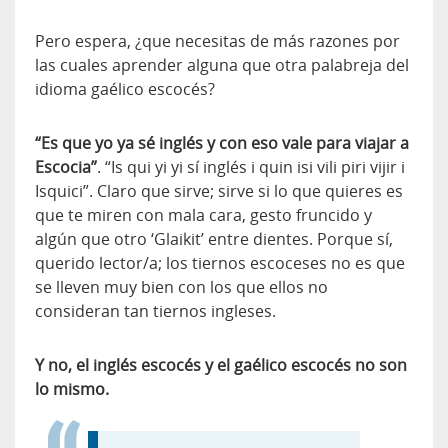
Pero espera, ¿que necesitas de más razones por
las cuales aprender alguna que otra palabreja del
idioma gaélico escocés?
“Es que yo ya sé inglés y con eso vale para viajar a
Escocia”
. “Is qui yi yi sí inglés i quin isi vili piri vijir i
Isquici”. Claro que sirve; sirve si lo que quieres es
que te miren con mala cara, gesto fruncido y
algún que otro ‘Glaikit’ entre dientes. Porque sí,
querido lector/a; los tiernos escoceses no es que
se lleven muy bien con los que ellos no
consideran tan tiernos ingleses.
Y no, el inglés escocés y el gaélico escocés no son
lo mismo.