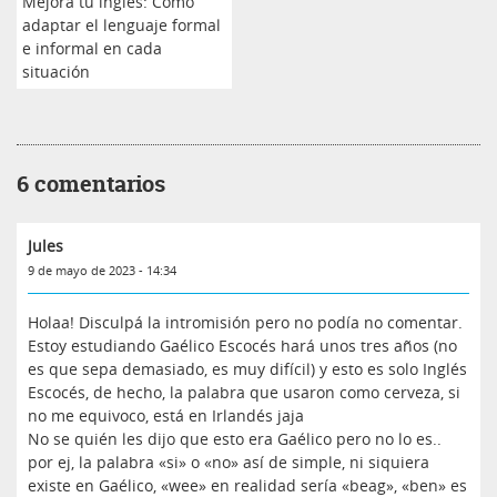
Mejora tu inglés: Cómo
adaptar el lenguaje formal
e informal en cada
situación
6 comentarios
Jules
9 de mayo de 2023 - 14:34
Holaa! Disculpá la intromisión pero no podía no comentar.
Estoy estudiando Gaélico Escocés hará unos tres años (no
es que sepa demasiado, es muy difícil) y esto es solo Inglés
Escocés, de hecho, la palabra que usaron como cerveza, si
no me equivoco, está en Irlandés jaja
No se quién les dijo que esto era Gaélico pero no lo es..
por ej, la palabra «si» o «no» así de simple, ni siquiera
existe en Gaélico, «wee» en realidad sería «beag», «ben» es