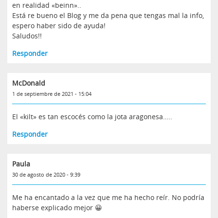
en realidad «beinn»..
Está re bueno el Blog y me da pena que tengas mal la info,
espero haber sido de ayuda!
Saludos!!
Responder
McDonald
1 de septiembre de 2021 - 15:04
El «kilt» es tan escocés como la jota aragonesa…..
Responder
Paula
30 de agosto de 2020 - 9:39
Me ha encantado a la vez que me ha hecho reír. No podría
haberse explicado mejor 😀