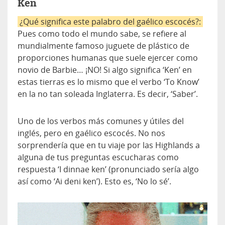
Ken
¿Qué significa este palabro del gaélico escocés?:
Pues como todo el mundo sabe, se refiere al
mundialmente famoso juguete de plástico de
proporciones humanas que suele ejercer como
novio de Barbie… ¡NO! Si algo significa ‘Ken’ en
estas tierras es lo mismo que el verbo ‘To Know’
en la no tan soleada Inglaterra. Es decir, ‘Saber’.
Uno de los verbos más comunes y útiles del
inglés, pero en gaélico escocés. No nos
sorprendería que en tu viaje por las Highlands a
alguna de tus preguntas escucharas como
respuesta ‘I dinnae ken’ (pronunciado sería algo
así como ‘Ai deni ken’). Esto es, ‘No lo sé’.