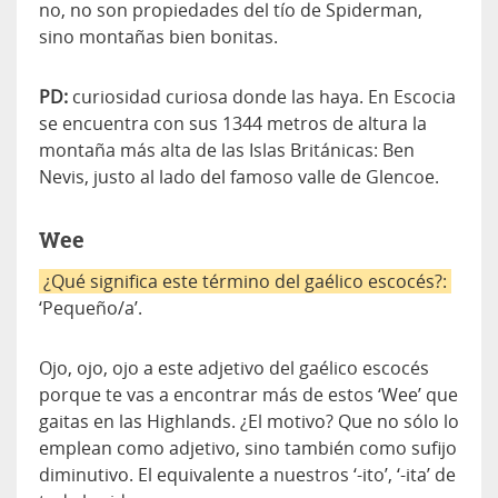
no, no son propiedades del tío de Spiderman,
sino montañas bien bonitas.
PD:
curiosidad curiosa donde las haya. En Escocia
se encuentra con sus 1344 metros de altura la
montaña más alta de las Islas Británicas: Ben
Nevis, justo al lado del famoso valle de Glencoe.
Wee
¿Qué significa este término del gaélico escocés?:
‘Pequeño/a’.
Ojo, ojo, ojo a este adjetivo del gaélico escocés
porque te vas a encontrar más de estos ‘Wee’ que
gaitas en las Highlands. ¿El motivo? Que no sólo lo
emplean como adjetivo, sino también como sufijo
diminutivo. El equivalente a nuestros ‘-ito’, ‘-ita’ de