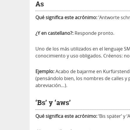
As
Qué significa este acrónimo:
‘Antworte schne
¿Y en castellano?:
Responde pronto.
Uno de los más utilizados en el lenguaje S
conocimiento y uso obligados. Créenos: n
Ejemplo:
Acabo de bajarme en Kurfürstenda
(pensándolo bien, los nombres de calles y
abreviación…).
‘Bs’ y ‘aws’
Qué significa este acrónimo:
‘Bis später’ y 