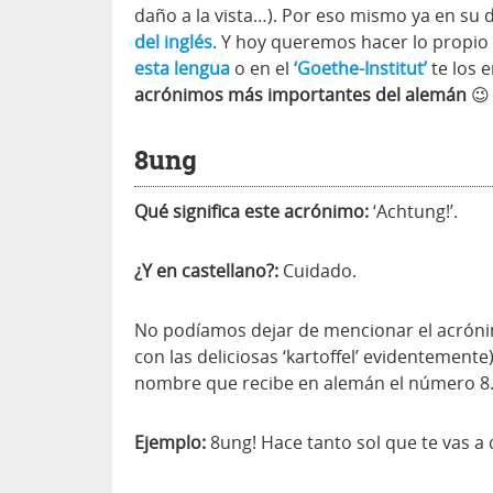
daño a la vista…). Por eso mismo ya en su
del inglés
. Y hoy queremos hacer lo propi
esta lengua
o en el
‘Goethe-Institut’
te los 
acrónimos más importantes del alemán
😉
8ung
Qué significa este acrónimo:
‘Achtung!’.
¿Y en castellano?:
Cuidado.
No podíamos dejar de mencionar el acróni
con las deliciosas ‘kartoffel’ evidentemente)
nombre que recibe en alemán el número 8
Ejemplo:
8ung! Hace tanto sol que te vas a