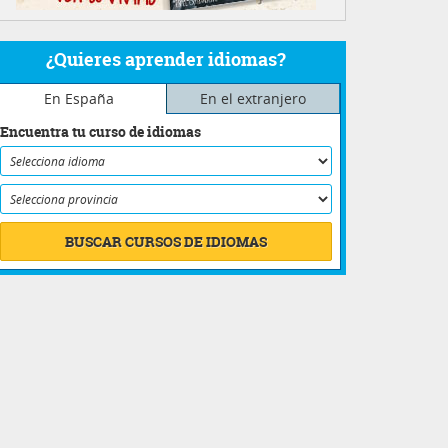
¿Quieres aprender idiomas?
En España
En el extranjero
Encuentra tu curso de idiomas
BUSCAR CURSOS DE IDIOMAS