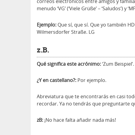
correos electrónicos entre amigos y famili
menudo ‘VG’ (‘Viele Grüße’ – ‘Saludos’) y ‘MF
Ejemplo:
Que sí, que sí. Que yo también H
Wilmersdorfer Straße. LG
z.B.
Qué significa este acrónimo:
‘Zum Beispiel’.
¿Y en castellano?:
Por ejemplo.
Abreviatura que te encontrarás en casi tod
recordar. Ya no tendrás que preguntarte qu
zB:
¡No hace falta añadir nada más!