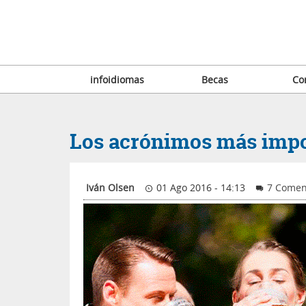
infoidiomas
Becas
Co
Los acrónimos más impo
Iván Olsen
01 Ago 2016 - 14:13
7 Comen