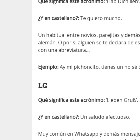
Qué significa este acrónimo:
‘Hab Dich lieb’
¿Y en castellano?:
Te quiero mucho.
Un habitual entre novios, parejitas y demá
alemán. O por si alguien se te declara de 
con una abreviatura…
Ejemplo:
Ay mi pichoncito, tienes un no sé
LG
Qué significa este acrónimo:
‘Lieben Gruß’.
¿Y en castellano?:
Un saludo afectuoso.
Muy común en Whatsapp y demás mensajerí