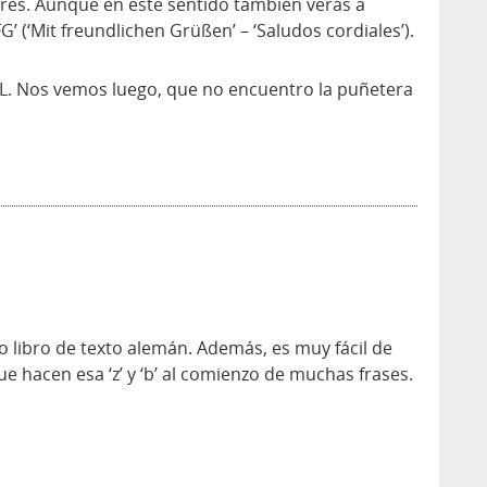
ares. Aunque en este sentido también verás a
G’ (‘Mit freundlichen Grüßen’ – ‘Saludos cordiales’).
DL. Nos vemos luego, que no encuentro la puñetera
o libro de texto alemán. Además, es muy fácil de
e hacen esa ‘z’ y ‘b’ al comienzo de muchas frases.