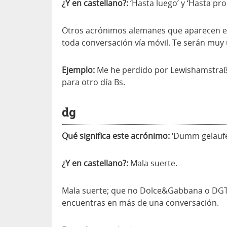
¿Y en castellano?:
‘Hasta luego’ y ‘Hasta pro
Otros acrónimos alemanes que aparecen e
toda conversación vía móvil. Te serán muy 
Ejemplo:
Me he perdido por Lewishamstraß
para otro día Bs.
dg
Qué significa este acrónimo:
‘Dumm gelaufe
¿Y en castellano?:
Mala suerte.
Mala suerte; que no Dolce&Gabbana o DGT.
encuentras en más de una conversación.