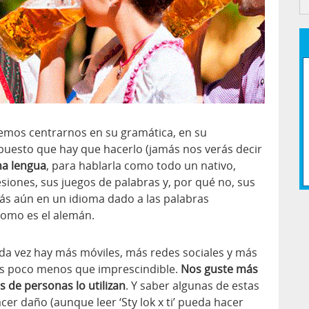
emos centrarnos en su gramática, en su
puesto que hay que hacerlo (jamás nos verás decir
na lengua
, para hablarla como todo un nativo,
siones, sus juegos de palabras y, por qué no, sus
s aún en un idioma dado a las palabras
como es el alemán.
a vez hay más móviles, más redes sociales y más
es poco menos que imprescindible.
Nos guste más
s de personas lo utilizan
. Y saber algunas de estas
er daño (aunque leer ‘Sty lok x ti’ pueda hacer