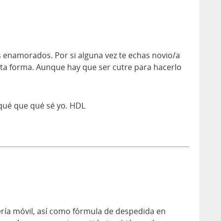
.
s enamorados. Por si alguna vez te echas novio/a
esta forma. Aunque hay que ser cutre para hacerlo
 qué que qué sé yo. HDL
a móvil, así como fórmula de despedida en