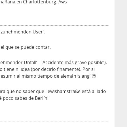
mañana en Charlottenburg. Aws
zunehmenden User’.
el que se puede contar.
hmender Unfall’ – ‘Accidente más grave posible’).
o tiene ni idea (por decirlo finamente). Por si
presumir al mismo tiempo de alemán ‘slang’ 😉
a que no saber que Lewishamstraße está al lado
poco sabes de Berlín!