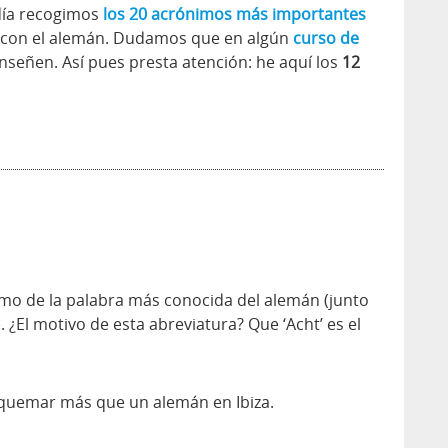
 día recogimos
los 20 acrónimos más importantes
o con el alemán. Dudamos que en algún
curso de
enseñen. Así pues presta atención: he aquí los
12
mo de la palabra más conocida del alemán (junto
. ¿El motivo de esta abreviatura? Que ‘Acht’ es el
.
 quemar más que un alemán en Ibiza.