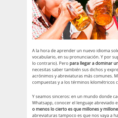
A la hora de aprender un nuevo idioma sol
vocabulario, en su pronunciación. Y por su
lo contrario). Pero
para llegar a dominar u
necesitas saber también sus dichos y expre
acrónimos y abreviaturas más comunes. Má
compuestas y a los términos kilométricos 
Y seamos sinceros: en un mundo donde cad
Whatsapp, conocer el lenguaje abreviado 
o menos lo cierto es que millones y millone
abreviaturas tampoco es que nos vaya a hac