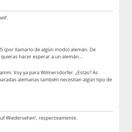
ll’.
MS (por llamarlo de algún modo) alemán. De
o quieras hacer esperar a un alemán…
mm. Voy ya para Wilmersdorfer. ¿Estás? As
 paradas alemanas también necesitan algún tipo de
‘Auf Wiedersehen’, respectivamente.