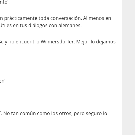
nto’.
n prácticamente toda conversación. Al menos en
útiles en tus diálogos con alemanes.
e y no encuentro Wilmersdorfer. Mejor lo dejamos
n’.
 No tan común como los otros; pero seguro lo