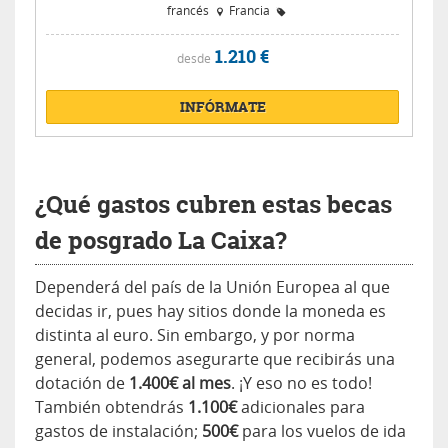
francés
Francia
1.210 €
desde
INFÓRMATE
¿Qué gastos cubren estas becas
de posgrado La Caixa?
Dependerá del país de la Unión Europea al que
decidas ir, pues hay sitios donde la moneda es
distinta al euro. Sin embargo, y por norma
general, podemos asegurarte que recibirás una
dotación de
1.400€ al mes
. ¡Y eso no es todo!
También obtendrás
1.100€
adicionales para
gastos de instalación;
500€
para los vuelos de ida