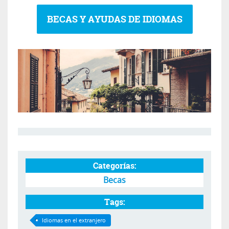
BECAS Y AYUDAS DE IDIOMAS
Categorías:
Becas
Tags:
Idiomas en el extranjero