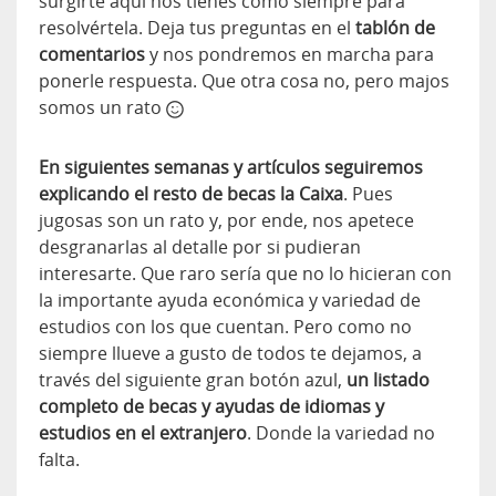
surgirte aquí nos tienes como siempre para
resolvértela. Deja tus preguntas en el
tablón de
comentarios
y nos pondremos en marcha para
ponerle respuesta. Que otra cosa no, pero majos
somos un rato
En siguientes semanas y artículos seguiremos
explicando el resto de becas la Caixa
. Pues
jugosas son un rato y, por ende, nos apetece
desgranarlas al detalle por si pudieran
interesarte. Que raro sería que no lo hicieran con
la importante ayuda económica y variedad de
estudios con los que cuentan. Pero como no
siempre llueve a gusto de todos te dejamos, a
través del siguiente gran botón azul,
un listado
completo de becas y ayudas de idiomas y
estudios en el extranjero
. Donde la variedad no
falta.