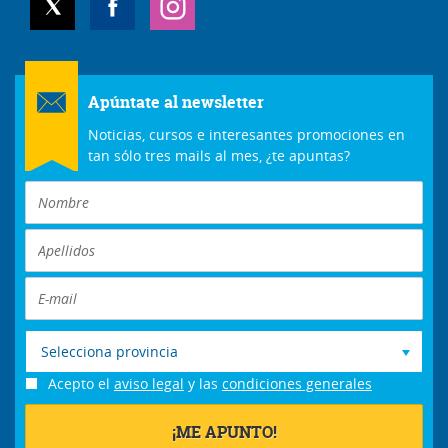
Apúntate al newsletter
Noticias, cursos e interesantes promociones en
tan sólo tres mails al mes, ¿te apuntas?
Selecciona provincia
Acepto el
aviso legal
y las
condiciones generales