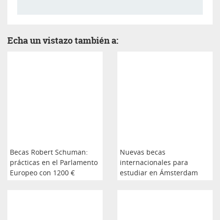
Echa un vistazo también a:
Becas Robert Schuman:
Nuevas becas
prácticas en el Parlamento
internacionales para
Europeo con 1200 €
estudiar en Ámsterdam