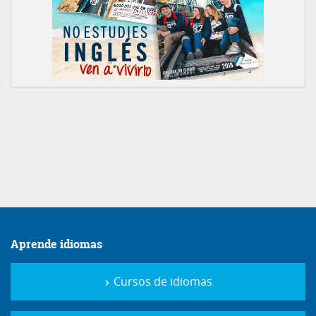
Aprende idiomas
Cursos de idiomas