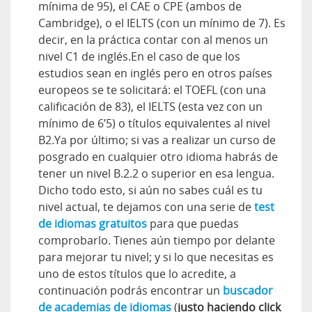
mínima de 95), el CAE o CPE (ambos de
Cambridge), o el IELTS (con un mínimo de 7). Es
decir, en la práctica contar con al menos un
nivel C1 de inglés.En el caso de que los
estudios sean en inglés pero en otros países
europeos se te solicitará: el TOEFL (con una
calificación de 83), el IELTS (esta vez con un
mínimo de 6’5) o títulos equivalentes al nivel
B2.Ya por último; si vas a realizar un curso de
posgrado en cualquier otro idioma habrás de
tener un nivel B.2.2 o superior en esa lengua.
Dicho todo esto, si aún no sabes cuál es tu
nivel actual, te dejamos con una serie de
test
de idiomas gratuitos
para que puedas
comprobarlo. Tienes aún tiempo por delante
para mejorar tu nivel; y si lo que necesitas es
uno de estos títulos que lo acredite, a
continuación podrás encontrar un
buscador
de academias de idiomas
(
justo haciendo click