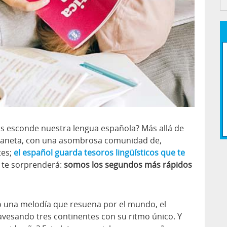
s esconde nuestra lengua española? Más allá de
planeta, con una asombrosa comunidad de,
tes;
el español guarda tesoros lingüísticos que te
e te sorprenderá:
somos los segundos más rápidos
 una melodía que resuena por el mundo, el
travesando tres continentes con su ritmo único. Y