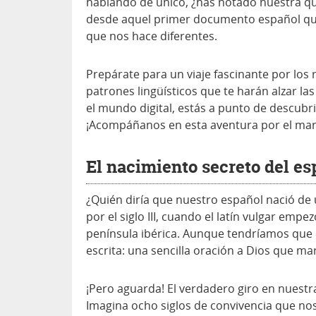
hablando de único, ¿has notado nuestra qu
desde aquel primer documento español que v
que nos hace diferentes.
Prepárate para un viaje fascinante por los
patrones lingüísticos que te harán alzar la
el mundo digital, estás a punto de descubri
¡Acompáñanos en esta aventura por el mar
El nacimiento secreto del es
¿Quién diría que nuestro español nació de
por el siglo III, cuando el latín vulgar empe
península ibérica. Aunque tendríamos que e
escrita: una sencilla oración a Dios que m
¡Pero aguarda! El verdadero giro en nuestra 
Imagina ocho siglos de convivencia que no