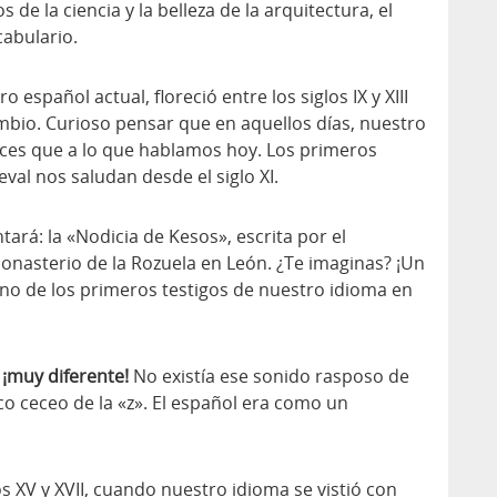
 de la ciencia y la belleza de la arquitectura, el
cabulario.
 español actual, floreció entre los siglos IX y XIII
mbio. Curioso pensar que en aquellos días, nuestro
ces que a lo que hablamos hoy. Los primeros
val nos saludan desde el siglo XI.
tará: la «Nodicia de Kesos», escrita por el
onasterio de la Rozuela en León. ¿Te imaginas? ¡Un
uno de los primeros testigos de nuestro idioma en
¡muy diferente!
No existía ese sonido rasposo de
ico ceceo de la «z». El español era como un
os XV y XVII, cuando nuestro idioma se vistió con