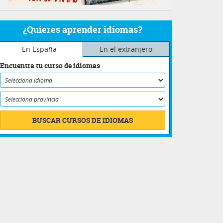
¿Quieres aprender idiomas?
En España
En el extranjero
Encuentra tu curso de idiomas
BUSCAR CURSOS DE IDIOMAS