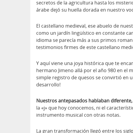
secretos de la agricultura hasta los misterios
árabe dejó su huella dorada en nuestro vo
El castellano medieval, ese abuelo de nuestro
como un jardín lingüístico en constante ca
idioma se parecía más a sus primos roman
testimonios firmes de este castellano medie
Y aquí viene una joya histórica que te encan
hermano Jimeno allá por el año 980 en el m
simple registro de quesos se convirtió en 
desarrollo!
Nuestros antepasados hablaban diferente, 
la «j» que hoy conocemos, ni el característ
instrumento musical con otras notas.
La gran transformación llegó entre los sigl