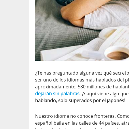
¿Te has preguntado alguna vez qué secreto
ser uno de los idiomas más hablados del 
aproximadamente, 580 millones de hablan
dejarán sin palabras
. ¡Y aquí viene algo qu
hablando, solo superados por el japonés!
Nuestro idioma no conoce fronteras. Como
español baila en las calles de 44 países, a