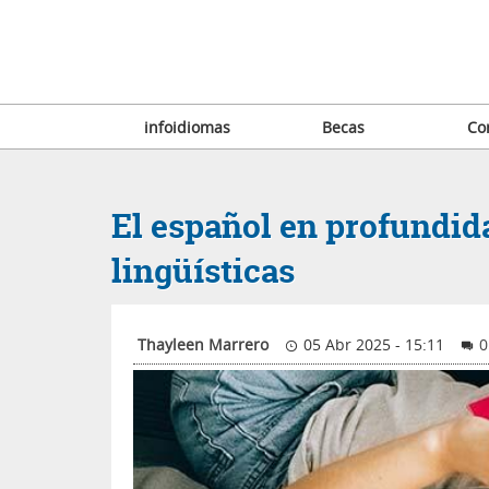
infoidiomas
Becas
Co
El español en profundida
lingüísticas
Thayleen Marrero
05 Abr 2025 - 15:11
0