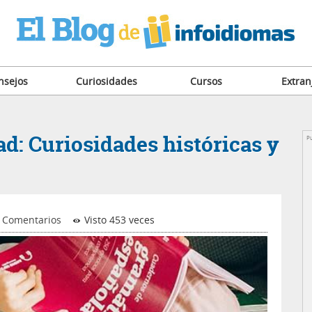
nsejos
Curiosidades
Cursos
Extran
d: Curiosidades históricas y
Pu
 Comentarios
Visto 453 veces