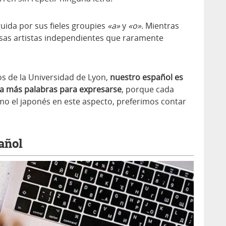
guida por sus fieles groupies
«a»
y
«o»
. Mientras
as artistas independientes que raramente
os de la Universidad de Lyon,
nuestro español es
ta más palabras para expresarse
, porque cada
mo el japonés en este aspecto, preferimos contar
pañol