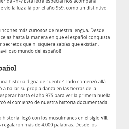
erida «ñ»? Esta letra especial nos acompaña
io la luz allá por el año 959, como un distintivo
 rincones más curiosos de nuestra lengua. Desde
s cejas hasta la manera en que el español conquista
r secretos que ni siquiera sabías que existían.
avilloso mundo del español!
pañol
 una historia digna de cuento? Todo comenzó allá
zó a bailar su propia danza en las tierras de la
sperar hasta el año 975 para ver la primera huella
arcó el comienzo de nuestra historia documentada.
historia llegó con los musulmanes en el siglo VIII.
s regalaron más de 4.000 palabras. Desde los