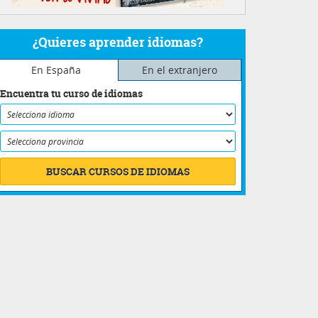
¿Quieres aprender idiomas?
En España
En el extranjero
Encuentra tu curso de idiomas
BUSCAR CURSOS DE IDIOMAS