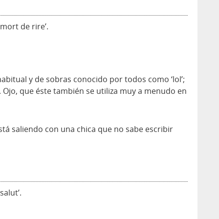
‘mort de rire’.
bitual y de sobras conocido por todos como ‘lol’;
’). Ojo, que éste también se utiliza muy a menudo en
stá saliendo con una chica que no sabe escribir
salut’.