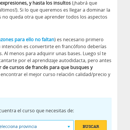
expresiones, y hasta los insultos
(¡habrá que
últimos!). Si lo que queremos es llegar a dominar la
s no queda otra que aprender todos los aspectos
azones para ello no faltan
) es necesario primero
tu intención es convertirte en francófono deberías
s. Al menos para adquirir unas bases. Luego sí te
cantarte por el aprendizaje autodidacta, pero antes
 de cursos de francés para que busques y
 encontrar el mejor curso relación calidad/precio y
cuentra el curso que necesitas de:
elecciona provincia
BUSCAR