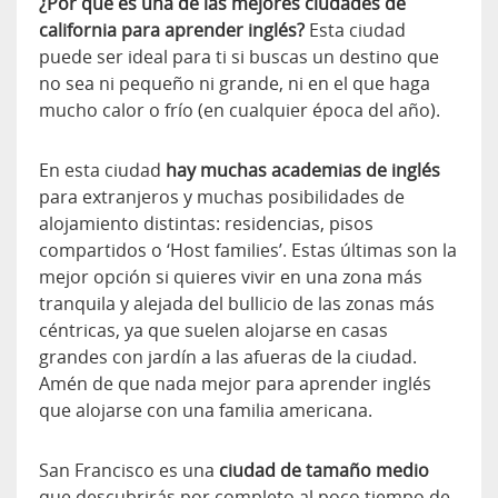
¿Por qué es una de las mejores ciudades de
california para aprender inglés?
Esta ciudad
puede ser ideal para ti si buscas un destino que
no sea ni pequeño ni grande, ni en el que haga
mucho calor o frío (en cualquier época del año).
En esta ciudad
hay muchas academias de inglés
para extranjeros y muchas posibilidades de
alojamiento distintas: residencias, pisos
compartidos o ‘Host families’. Estas últimas son la
mejor opción si quieres vivir en una zona más
tranquila y alejada del bullicio de las zonas más
céntricas, ya que suelen alojarse en casas
grandes con jardín a las afueras de la ciudad.
Amén de que nada mejor para aprender inglés
que alojarse con una familia americana.
San Francisco es una
ciudad de tamaño medio
que descubrirás por completo al poco tiempo de