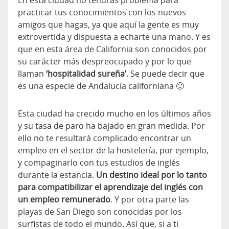
En esta ciudad no tendrás problema para
practicar tus conocimientos con los nuevos
amigos que hagas, ya que aquí la gente es muy
extrovertida y dispuesta a echarte una mano. Y es
que en esta área de California son conocidos por
su carácter más despreocupado y por lo que
llaman
‘hospitalidad sureña’
. Se puede decir que
es una especie de Andalucía californiana 🙂
Esta ciudad ha crecido mucho en los últimos años
y su tasa de paro ha bajado en gran medida. Por
ello no te resultará complicado encontrar un
empleo en el sector de la hostelería, por ejemplo,
y compaginarlo con tus estudios de inglés
durante la estancia.
Un destino ideal por lo tanto
para compatibilizar el aprendizaje del inglés con
un empleo remunerado
. Y por otra parte las
playas de San Diego son conocidas por los
surfistas de todo el mundo. Así que, si a ti