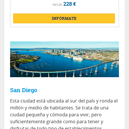
228 €
desde
INFÓRMATE
San Diego
Esta ciudad está ubicada al sur del país y ronda el
millón y medio de habitantes. Se trata de una
ciudad pequeña y cómoda para vivir, pero
suficientemente grande como para tener y
disfrutar de todo tipo de establecimientos,