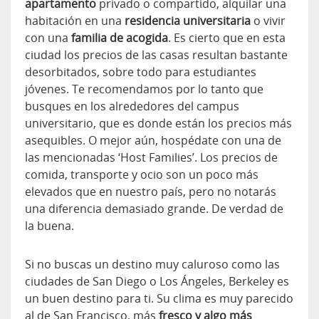
apartamento
privado o compartido, alquilar una
habitación en una
residencia universitaria
o vivir
con una
familia de acogida
. Es cierto que en esta
ciudad los precios de las casas resultan bastante
desorbitados, sobre todo para estudiantes
jóvenes. Te recomendamos por lo tanto que
busques en los alrededores del campus
universitario, que es donde están los precios más
asequibles. O mejor aún, hospédate con una de
las mencionadas ‘Host Families’. Los precios de
comida, transporte y ocio son un poco más
elevados que en nuestro país, pero no notarás
una diferencia demasiado grande. De verdad de
la buena.
Si no buscas un destino muy caluroso como las
ciudades de San Diego o Los Ángeles, Berkeley es
un buen destino para ti. Su clima es muy parecido
al de San Francisco, más
fresco y algo más