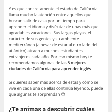
Y es que concretamente el estado de California
llama mucho la atención entre aquellos que
buscan salir de casa por un tiempo para
aprender el idioma y disfrutar de unas más que
agradables vacaciones. Sus largas playas, el
carácter de sus gentes y su ambiente
mediterráneo (a pesar de estar al otro lado del
atlántico) atraen a muchos estudiantes
extranjeros cada año. Por eso mismo hoy te
recomendamos algunas de
las 5 mejores
ciudades de California para aprender inglés
.
Si quieres saber más acerca de estas y cómo se
vive en cada una de ellas continúa leyendo, puede
que algunas te sorprendan 😉
¿Te animas a descubrir cuáles