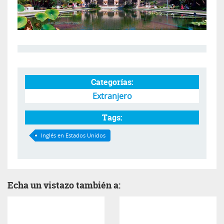
Categorías:
Extranjero
Tags:
Inglés en Estados Unidos
Echa un vistazo también a: